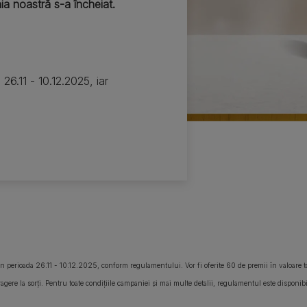
a noastră s-a încheiat.
6.11 - 10.12.2025, iar
perioada 26.11 - 10.12.2025, conform regulamentului. Vor fi oferite 60 de premii în valoare
ere la sorți. Pentru toate condițiile campaniei și mai multe detalii, regulamentul este disponibil