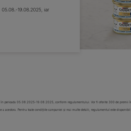
 05.08.-19.08.2025, iar
în perioada 05.08.2025-19.08.2025, conform regulamentului. Vor fi oferite 300 de premii î
a acestora. Pentru toate condițiile campaniei și mai multe detalii, regulamentul este disponibil