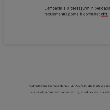
Campania s-a desfășurat în perioada
regulamentul poate fi consultat
aici.
*Campania este organizată de NESTLÉ ROMÂNIA SRL și este valabilă 
hrană umedă pentru pisici Gourmet de 85g, în ordinea înscrierii valide 