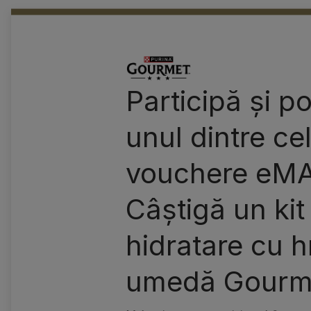
Participă și po
unul dintre ce
vouchere eM
Câștigă un kit
hidratare cu 
umedă Gourm