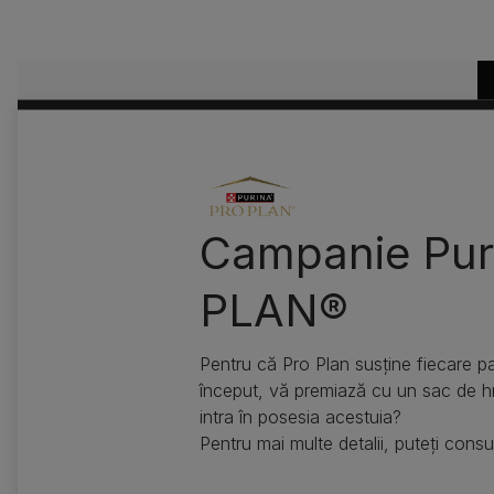
Campanie Pur
PLAN®
Pentru că Pro Plan susține fiecare pa
început, vă premiază cu un sac de 
intra în posesia acestuia?
Pentru mai multe detalii, puteți cons