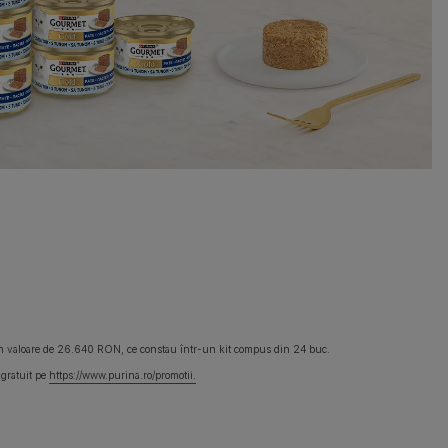
n valoare de 26.640 RON, ce constau într-un kit compus din 24 buc.
 gratuit pe
https://www.purina.ro/promotii.