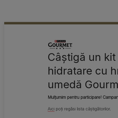
Câștigă un kit
hidratare cu 
umedă Gourm
Mulțumim pentru participare! Campani
Aici
poți regăsi lista câștigătorilor.