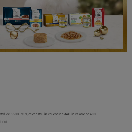
 totală de 5500 RON, ce constau în vouchere eMAG în valoare de 400
 aici.