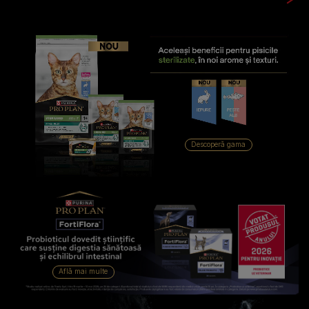
Descoperă gama
Află mai multe