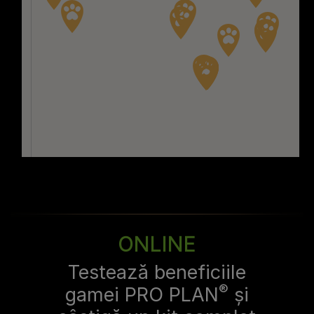
ONLINE
Testează beneficiile
®
gamei PRO PLAN
și