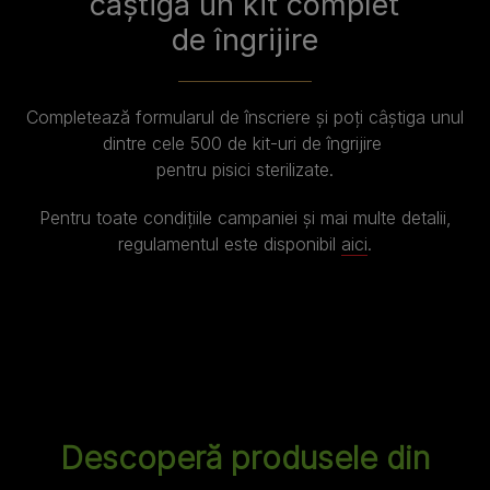
câștigă un kit complet
de îngrijire
Completează formularul de înscriere și poți câștiga unul
dintre cele 500 de kit-uri de îngrijire
pentru pisici sterilizate.
Pentru toate condițiile campaniei și mai multe detalii,
regulamentul este disponibil
aici
.
Gama PRO PLAN® STERIL
Descoperă produsele din