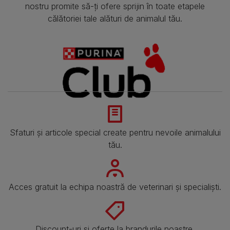
nostru promite să-ți ofere sprijin în toate etapele
călătoriei tale alături de animalul tău.
Sfaturi și articole special create pentru nevoile animalului
tău.
Acces gratuit la echipa noastră de veterinari și specialiști.
Discount-uri și oferte la brandurile noastre.