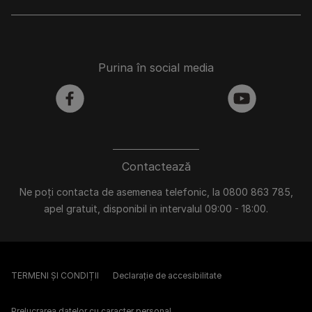
Purina în social media
facebook
youtube
Contactează
Ne poți contacta de asemenea telefonic, la 0800 863 785,
apel gratuit, disponibil in intervalul 09:00 - 18:00.
TERMENI ȘI CONDIȚII
Declarație de accesibilitate
Prelucrarea datelor cu caracter personal