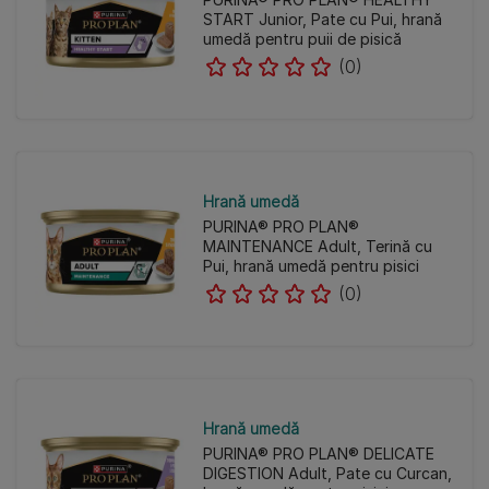
START Junior, Pate cu Pui, hrană
umedă pentru puii de pisică
(0)
Hrană umedă
PURINA® PRO PLAN®
MAINTENANCE Adult, Terină cu
Pui, hrană umedă pentru pisici
(0)
Hrană umedă
PURINA® PRO PLAN® DELICATE
DIGESTION Adult, Pate cu Curcan,