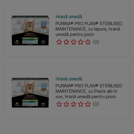
Hrană umedă
PURINA® PRO PLAN® STERILISED
MAINTENANCE, cu Iepure, hrană
umedă pentru pisici
(0)
Hrană umedă
PURINA® PRO PLAN® STERILISED
MAINTENANCE, cu Pește alb în
sos, hrană umedă pentru pisici
(0)