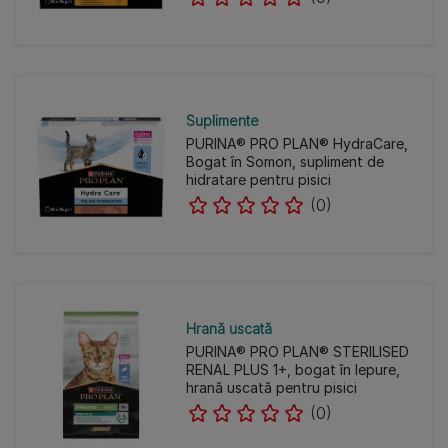
Suplimente
PURINA® PRO PLAN® HydraCare,
Bogat în Somon, supliment de
hidratare pentru pisici
(0)
Hrană uscată
PURINA® PRO PLAN® STERILISED
RENAL PLUS 1+, bogat în Iepure,
hrană uscată pentru pisici
(0)