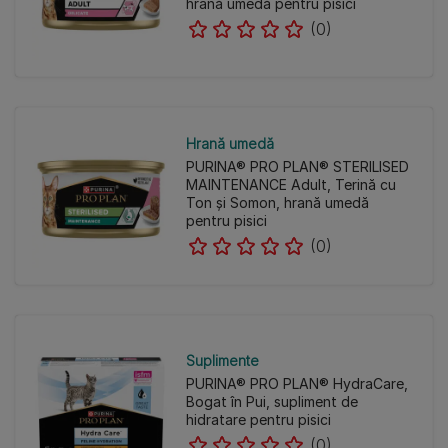
hrană umedă pentru pisici
(0)
Hrană umedă
PURINA® PRO PLAN® STERILISED
MAINTENANCE Adult, Terină cu
Ton și Somon, hrană umedă
pentru pisici
(0)
Suplimente
PURINA® PRO PLAN® HydraCare,
Bogat în Pui, supliment de
hidratare pentru pisici
(0)