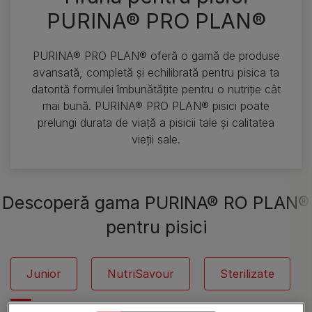
PURINA® PRO PLAN®
PURINA® PRO PLAN® oferă o gamă de produse
avansată, completă și echilibrată pentru pisica ta
datorită formulei îmbunătățite pentru o nutriție cât
mai bună​. PURINA® PRO PLAN® pisici poate
prelungi durata de viață a pisicii tale și calitatea
vieții sale.
Descoperă gama PURINA® RO PLAN®
pentru pisici
Junior
NutriSavour
Sterilizate