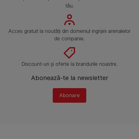
tău.
Acces gratuit la noutăți din domeniul ingrijirii animalelor
de companie.
Discount-uri și oferte la brandurile noastre.
Abonează-te la newsletter
Abonare