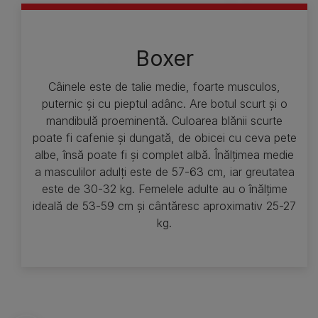
Boxer
Câinele este de talie medie, foarte musculos,
puternic și cu pieptul adânc. Are botul scurt și o
mandibulă proeminentă. Culoarea blănii scurte
poate fi cafenie și dungată, de obicei cu ceva pete
albe, însă poate fi și complet albă. Înălțimea medie
a masculilor adulți este de 57-63 cm, iar greutatea
este de 30-32 kg. Femelele adulte au o înălțime
ideală de 53-59 cm și cântăresc aproximativ 25-27
kg.