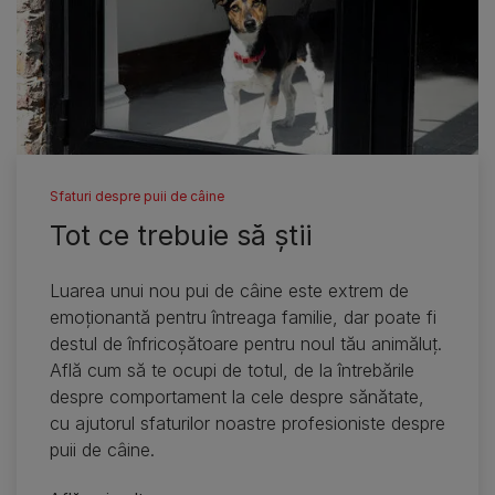
Sfaturi despre puii de câine
Tot ce trebuie să ştii
Luarea unui nou pui de câine este extrem de
emoţionantă pentru întreaga familie, dar poate fi
destul de înfricoşătoare pentru noul tău animăluţ.
Află cum să te ocupi de totul, de la întrebările
despre comportament la cele despre sănătate,
cu ajutorul sfaturilor noastre profesioniste despre
puii de câine.