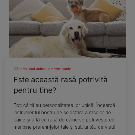
Găsirea unui animal de companie
Este această rasă potrivită
pentru tine?
Toţi câinii au personalitatea lor unică! Încearcă
instrumentul nostru de selectare a raselor de
câine şi află ce rasă de câine se potriveşte cel
mai bine preferinţelor tale şi stilului tău de viaţă.