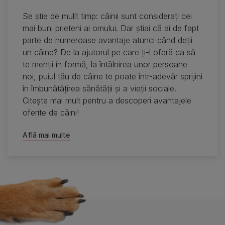
Se ştie de mullt timp: câinii sunt consideraţi cei
mai buni prieteni ai omului. Dar ştiai că ai de fapt
parte de numeroase avantaje atunci când deţii
un câine? De la ajutorul pe care ţi-l oferă ca să
te menţii în formă, la întâlnirea unor persoane
noi, puiul tău de câine te poate într-adevăr sprijini
în îmbunătăţirea sănătăţii şi a vieţii sociale.
Citeşte mai mult pentru a descoperi avantajele
oferite de câini!
Află mai multe