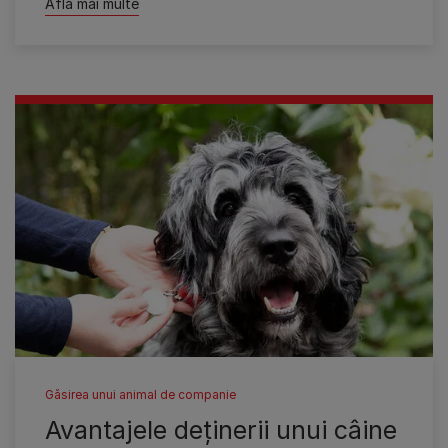
Află mai multe
Găsirea unui animal de companie
Avantajele deţinerii unui câine