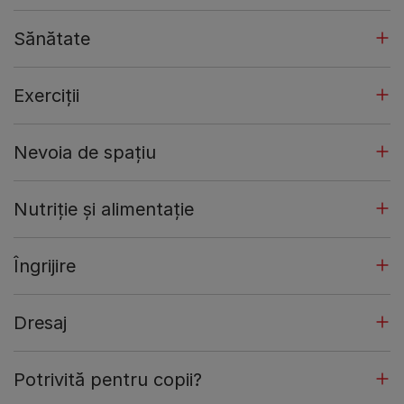
Sănătate
Exerciții
Nevoia de spațiu
Nutriție și alimentație
Îngrijire
Dresaj
Potrivită pentru copii?