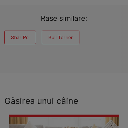
Rase similare:
Shar Pei
Bull Terrier
Găsirea unui câine