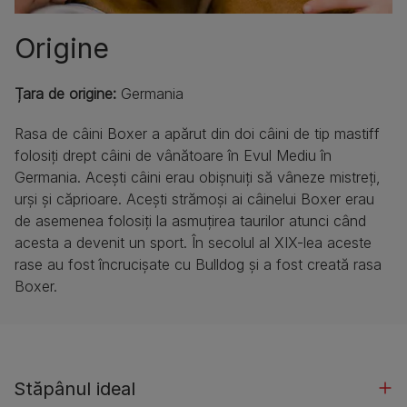
Origine
Țara de origine:
Germania
Rasa de câini Boxer a apărut din doi câini de tip mastiff
folosiți drept câini de vânătoare în Evul Mediu în
Germania. Acești câini erau obișnuiți să vâneze mistreți,
urși și căprioare. Acești strămoși ai câinelui Boxer erau
de asemenea folosiți la asmuțirea taurilor atunci când
acesta a devenit un sport. În secolul al XIX-lea aceste
rase au fost încrucișate cu Bulldog și a fost creată rasa
Boxer.
Stăpânul ideal