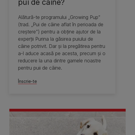
pui de câine?
Alătură-te programului „Growing Pup”
(trad. „Pui de câine aflat în perioada de
creştere”) pentru a obţine ajutor de la
experţii Purina la găsirea puiului de
câine potrivit. Dar şi la pregătirea pentru
a-l aduce acasă pe acesta, precum şi o
reducere la una dintre gamele noastre
pentru puii de câine.
Înscrie-te