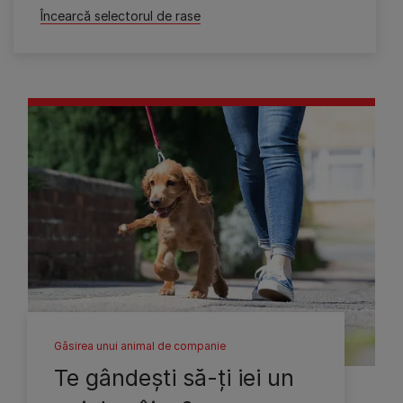
Încearcă selectorul de rase
Găsirea unui animal de companie
Te gândeşti să-ţi iei un