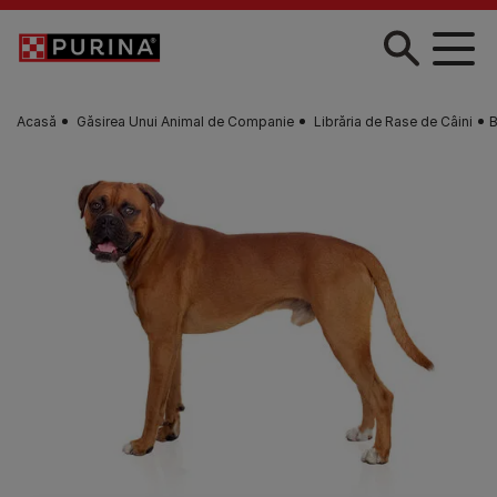
Skip to main content
Acasă
Găsirea Unui Animal de Companie
Librăria de Rase de Câini
B