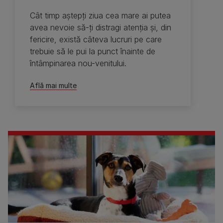
Cât timp aştepţi ziua cea mare ai putea
avea nevoie să-ţi distragi atenţia şi, din
fericire, există câteva lucruri pe care
trebuie să le pui la punct înainte de
întâmpinarea nou-venitului.
Află mai multe