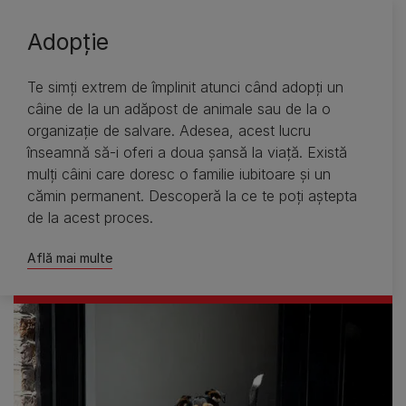
Adopţie
Te simţi extrem de împlinit atunci când adopţi un
câine de la un adăpost de animale sau de la o
organizaţie de salvare. Adesea, acest lucru
înseamnă să-i oferi a doua şansă la viaţă. Există
mulţi câini care doresc o familie iubitoare şi un
cămin permanent. Descoperă la ce te poţi aştepta
de la acest proces.
Află mai multe