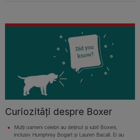
Curiozități despre Boxer
Mulți oameni celebri au deținut și iubit Boxerii,
inclusiv Humphrey Bogart și Lauren Bacall. Ei au