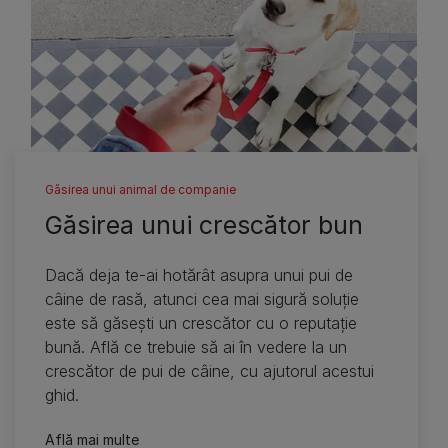
Găsirea unui animal de companie
Găsirea unui crescător bun
Dacă deja te-ai hotărât asupra unui pui de
câine de rasă, atunci cea mai sigură soluţie
este să găseşti un crescător cu o reputaţie
bună. Află ce trebuie să ai în vedere la un
crescător de pui de câine, cu ajutorul acestui
ghid.
Află mai multe