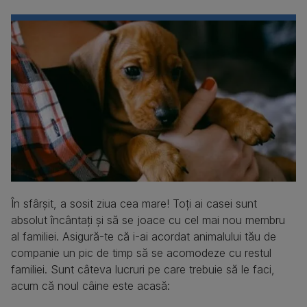
În sfârșit, a sosit ziua cea mare! Toți ai casei sunt
absolut încântați și să se joace cu cel mai nou membru
al familiei. Asigură-te că i-ai acordat animalului tău de
companie un pic de timp să se acomodeze cu restul
familiei. Sunt câteva lucruri pe care trebuie să le faci,
acum că noul câine este acasă: