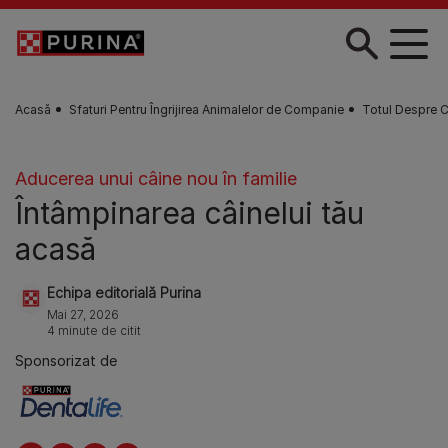
Skip to main content
Acasă
Sfaturi Pentru Îngrijirea Animalelor de Companie
Totul Despre C
Aducerea unui câine nou în familie
Întâmpinarea câinelui tău
acasă
Echipa editorială Purina
Mai 27, 2026
4 minute de citit
Sponsorizat de