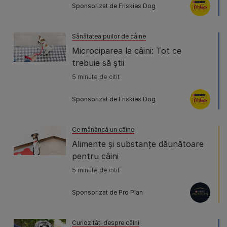
Sponsorizat de Friskies Dog
Sănătatea puilor de câine
Microciparea la câini: Tot ce
trebuie să știi
5 minute de citit
Sponsorizat de Friskies Dog
Ce mănâncă un câine
Alimente și substanțe dăunătoare
pentru câini
5 minute de citit
Sponsorizat de Pro Plan
Curiozități despre câini