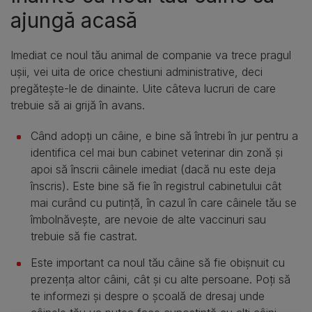
ajungă acasă
Imediat ce noul tău animal de companie va trece pragul
ușii, vei uita de orice chestiuni administrative, deci
pregătește-le de dinainte. Uite câteva lucruri de care
trebuie să ai grijă în avans.
Când adopți un câine, e bine să întrebi în jur pentru a
identifica cel mai bun cabinet veterinar din zonă și
apoi să înscrii câinele imediat (dacă nu este deja
înscris). Este bine să fie în registrul cabinetului cât
mai curând cu putință, în cazul în care câinele tău se
îmbolnăvește, are nevoie de alte vaccinuri sau
trebuie să fie castrat.
Este important ca noul tău câine să fie obișnuit cu
prezența altor câini, cât și cu alte persoane. Poți să
te informezi și despre o școală de dresaj unde