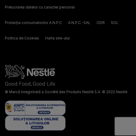
Prelucrarea datelor cu caracter personal
Protecția consumatorilor A.N.P.C
A.N.P.C.-SAL
ODR
SOL
Politica de Cookies
Harta site-ului
© Marcă înregistrată a Société des Produits Nestlé S.A. © 2022 Nestlé