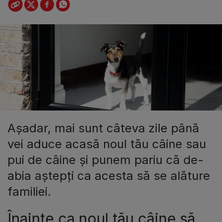
Așadar, mai sunt câteva zile până
vei aduce acasă noul tău câine sau
pui de câine și punem pariu că de-
abia aștepți ca acesta să se alăture
familiei.
Înainte ca noul tău câine să