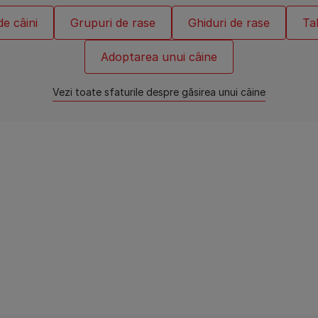
de câini
Grupuri de rase
Ghiduri de rase
Tal
Adoptarea unui câine
Vezi toate sfaturile despre găsirea unui câine