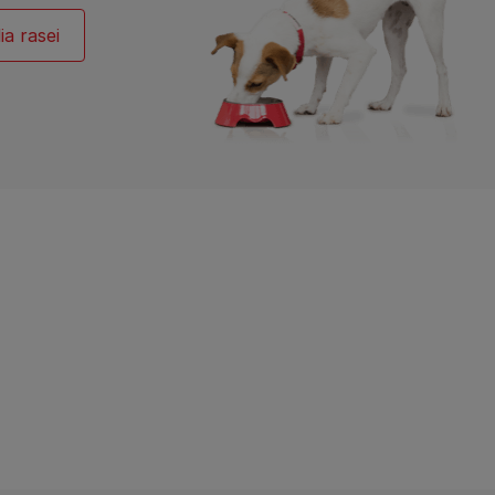
ia rasei