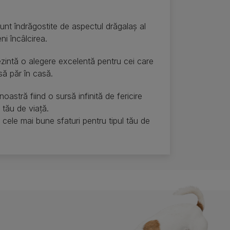
sunt îndrăgostite de aspectul drăgalaș al
ni încâlcirea.
rezintă o alegere excelentă pentru cei care
să păr în casă.
noastră fiind o sursă infinită de fericire
i tău de viață.
 cele mai bune sfaturi pentru tipul tău de