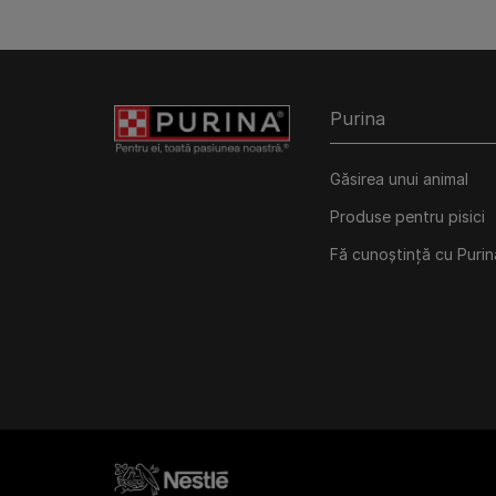
Purina
Găsirea unui animal
Produse pentru pisici
Fă cunoștință cu Purin