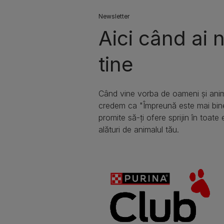
Newsletter
Aici când ai 
tine
Când vine vorba de oameni și anim
credem ca "Împreună este mai bin
promite să-ți ofere sprijin în toate 
alături de animalul tău.