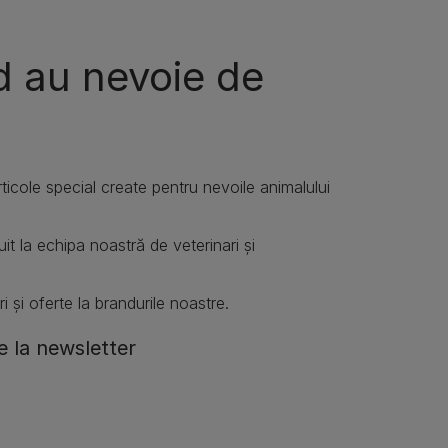
d au nevoie de
articole special create pentru nevoile animalului
it la echipa noastră de veterinari și
i și oferte la brandurile noastre.
 la newsletter