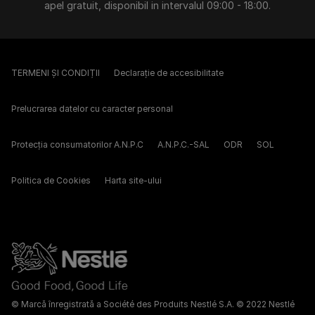
apel gratuit, disponibil in intervalul 09:00 - 18:00.
TERMENI ȘI CONDIȚII
Declarație de accesibilitate
Prelucrarea datelor cu caracter personal
Protecția consumatorilor A.N.P.C
A.N.P.C.-SAL
ODR
SOL
Politica de Cookies
Harta site-ului
© Marcă înregistrată a Société des Produits Nestlé S.A. © 2022 Nestlé