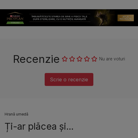
Recenzie
Nu are voturi
Scrie o recenzie
Hrană umedă
Ți-ar plăcea și...