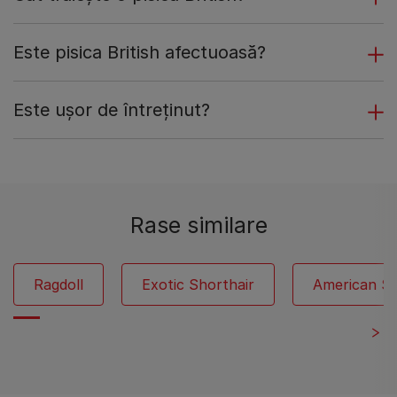
Este pisica British afectuoasă?
Este ușor de întreținut?
Rase similare
Ragdoll
Exotic Shorthair
American Sh