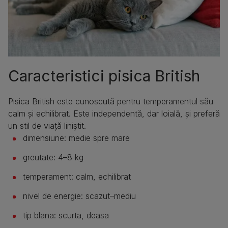
Caracteristici pisica British
Pisica British este cunoscută pentru temperamentul său
calm și echilibrat. Este independentă, dar loială, și preferă
un stil de viață liniștit.
dimensiune: medie spre mare
greutate: 4–8 kg
temperament: calm, echilibrat
nivel de energie: scazut–mediu
tip blana: scurta, deasa