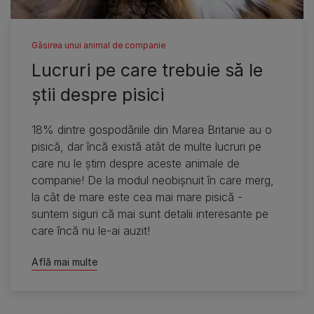
Găsirea unui animal de companie
Lucruri pe care trebuie să le
ştii despre pisici
18% dintre gospodăriile din Marea Britanie au o
pisică, dar încă există atât de multe lucruri pe
care nu le ştim despre aceste animale de
companie! De la modul neobişnuit în care merg,
la cât de mare este cea mai mare pisică -
suntem siguri că mai sunt detalii interesante pe
care încă nu le-ai auzit!
Află mai multe