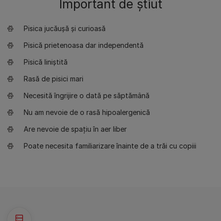
Important de știut
Pisica jucăușă și curioasă
Pisică prietenoasa dar independentă
Pisică liniștită
Rasă de pisici mari
Necesită îngrijire o dată pe săptămână
Nu am nevoie de o rasă hipoalergenică
Are nevoie de spațiu în aer liber
Poate necesita familiarizare înainte de a trăi cu copiii