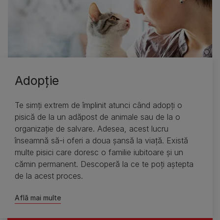
Adopţie
Te simţi extrem de împlinit atunci când adopţi o
pisică de la un adăpost de animale sau de la o
organizaţie de salvare. Adesea, acest lucru
înseamnă să-i oferi a doua şansă la viaţă. Există
multe pisici care doresc o familie iubitoare şi un
cămin permanent. Descoperă la ce te poţi aştepta
de la acest proces.
Află mai multe