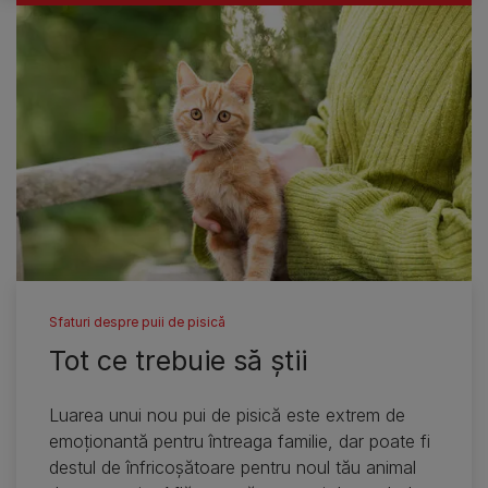
Sfaturi despre puii de pisică
Tot ce trebuie să ştii
Luarea unui nou pui de pisică este extrem de
emoţionantă pentru întreaga familie, dar poate fi
destul de înfricoşătoare pentru noul tău animal