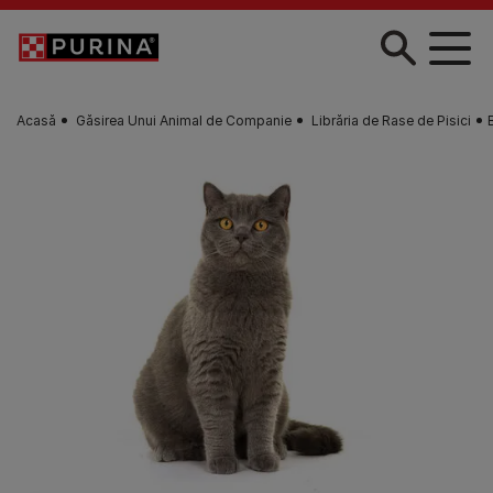
Skip to main content
Acasă
Găsirea Unui Animal de Companie
Librăria de Rase de Pisici