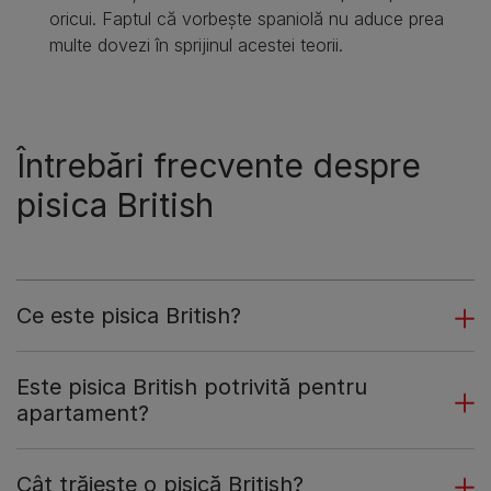
oricui. Faptul că vorbește spaniolă nu aduce prea
multe dovezi în sprijinul acestei teorii.
Întrebări frecvente despre
pisica British
Ce este pisica British?
Este pisica British potrivită pentru
apartament?
Cât trăiește o pisică British?