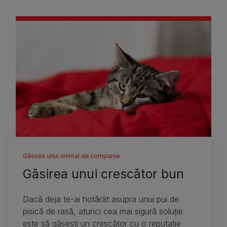
Găsirea unui animal de companie
Găsirea unui crescător bun
Dacă deja te-ai hotărât asupra unui pui de
pisică de rasă, atunci cea mai sigură soluţie
este să găseşti un crescător cu o reputaţie