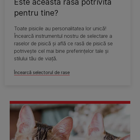
Este această rasă potrivită
pentru tine?
Toate pisicile au personalitatea lor unică!
Încearcă instrumentul nostru de selectare a
raselor de pisică şi află ce rasă de pisică se
potriveşte cel mai bine preferinţelor tale şi
stilului tău de viaţă.
Încearcă selectorul de rase