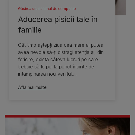
Găsirea unui animal de companie
Aducerea pisicii tale în
familie
Cât timp aştepţi ziua cea mare ai putea
avea nevoie să-ţi distragi atenţia şi, din
fericire, există câteva lucruri pe care
trebuie să le pui la punct înainte de
întâmpinarea nou-venitului.
Află mai multe