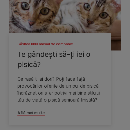
Găsirea unui animal de companie
Te gândeşti să-ţi iei o
pisică?
Ce rasă ţi-ai dori? Poţi face faţă
provocărilor oferite de un pui de pisică
îndrăzneţ ori s-ar potrivi mai bine stilului
tău de viaţă o pisică senioară liniştită?
Află mai multe