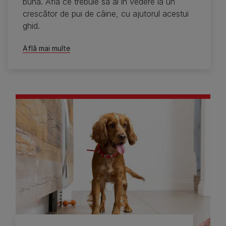
bună. Află ce trebuie să ai în vedere la un
crescător de pui de câine, cu ajutorul acestui
ghid.
Află mai multe