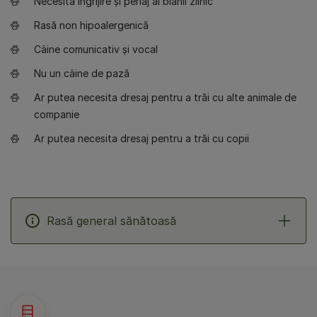
Necesită îngrijire și periaj al blănii zilnic
Rasă non hipoalergenică
Câine comunicativ și vocal
Nu un câine de pază
Ar putea necesita dresaj pentru a trăi cu alte animale de
companie
Ar putea necesita dresaj pentru a trăi cu copii
Rasă general sănătoasă