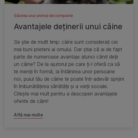
Găsirea unui animal de companie
Avantajele deţinerii unui câine
Se ştie de mullt timp: câinii sunt consideraţi cei
mai buni prieteni ai omului. Dar ştiai că ai de fapt
parte de numeroase avantaje atunci când deţii
un câine? De la ajutorul pe care ţi-l oferă ca să
te menţii în formă, la întâlnirea unor persoane
noi, puiul tău de câine te poate într-adevăr sprijini
în îmbunătăţirea sănătăţii şi a vieţii sociale.
Citeşte mai mult pentru a descoperi avantajele
oferite de câini!
Află mai multe