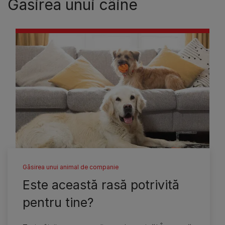
Găsirea unui câine
Găsirea unui animal de companie
Este această rasă potrivită
pentru tine?