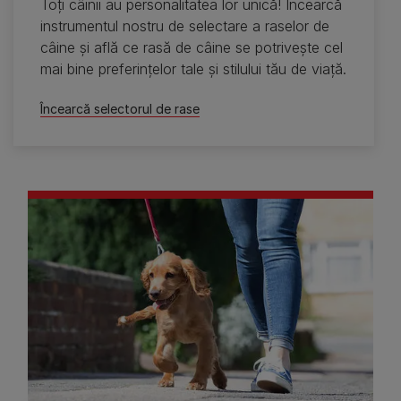
Toţi câinii au personalitatea lor unică! Încearcă
instrumentul nostru de selectare a raselor de
câine şi află ce rasă de câine se potriveşte cel
mai bine preferinţelor tale şi stilului tău de viaţă.
Încearcă selectorul de rase