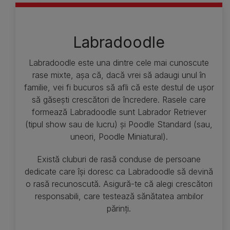
Labradoodle
Labradoodle este una dintre cele mai cunoscute
rase mixte, așa că, dacă vrei să adaugi unul în
familie, vei fi bucuros să afli că este destul de ușor
să găsești crescători de încredere. Rasele care
formează Labradoodle sunt Labrador Retriever
(tipul show sau de lucru) și Poodle Standard (sau,
uneori, Poodle Miniatural).
Există cluburi de rasă conduse de persoane
dedicate care își doresc ca Labradoodle să devină
o rasă recunoscută. Asigură-te că alegi crescători
responsabili, care testează sănătatea ambilor
părinți.