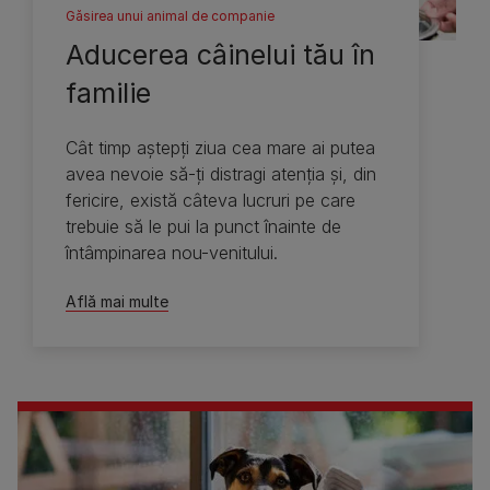
Găsirea unui animal de companie
Aducerea câinelui tău în
familie
Cât timp aştepţi ziua cea mare ai putea
avea nevoie să-ţi distragi atenţia şi, din
fericire, există câteva lucruri pe care
trebuie să le pui la punct înainte de
întâmpinarea nou-venitului.
Află mai multe