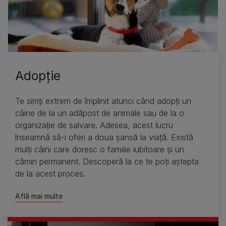
Adopţie
Te simţi extrem de împlinit atunci când adopţi un
câine de la un adăpost de animale sau de la o
organizaţie de salvare. Adesea, acest lucru
înseamnă să-i oferi a doua şansă la viaţă. Există
mulţi câini care doresc o familie iubitoare şi un
cămin permanent. Descoperă la ce te poţi aştepta
de la acest proces.
Află mai multe