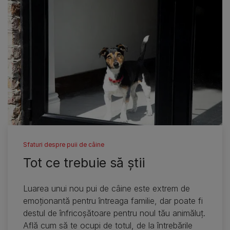
Sfaturi despre puii de câine
Tot ce trebuie să ştii
Luarea unui nou pui de câine este extrem de
emoţionantă pentru întreaga familie, dar poate fi
destul de înfricoşătoare pentru noul tău animăluţ.
Află cum să te ocupi de totul, de la întrebările