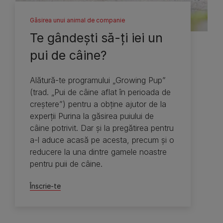
Găsirea unui animal de companie
Te gândeşti să-ţi iei un
pui de câine?
Alătură-te programului „Growing Pup”
(trad. „Pui de câine aflat în perioada de
creştere”) pentru a obţine ajutor de la
experţii Purina la găsirea puiului de
câine potrivit. Dar şi la pregătirea pentru
a-l aduce acasă pe acesta, precum şi o
reducere la una dintre gamele noastre
pentru puii de câine.
Înscrie-te