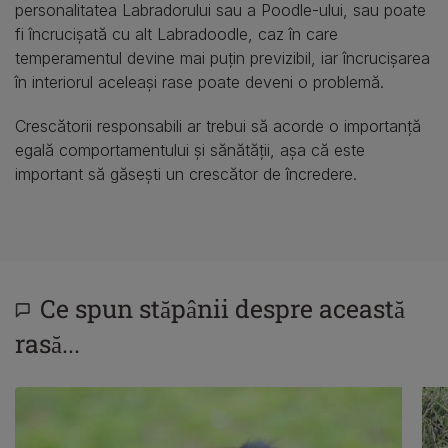
personalitatea Labradorului sau a Poodle-ului, sau poate
fi încrucișată cu alt Labradoodle, caz în care
temperamentul devine mai puțin previzibil, iar încrucișarea
în interiorul aceleași rase poate deveni o problemă.
Crescătorii responsabili ar trebui să acorde o importanță
egală comportamentului și sănătății, așa că este
important să găsești un crescător de încredere.
Ce spun stăpânii despre această
rasă...