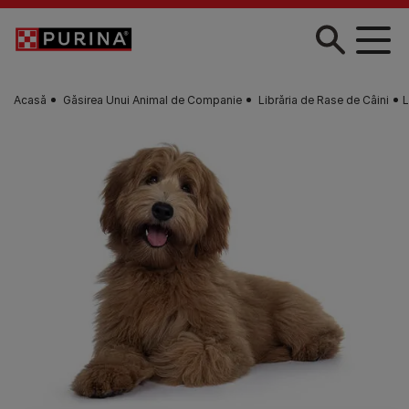
Skip to main content
Acasă
Găsirea Unui Animal de Companie
Librăria de Rase de Câini
L