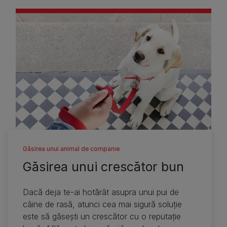
Găsirea unui animal de companie
Găsirea unui crescător bun
Dacă deja te-ai hotărât asupra unui pui de
câine de rasă, atunci cea mai sigură soluţie
este să găseşti un crescător cu o reputaţie