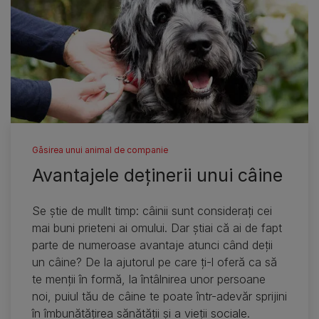
Găsirea unui animal de companie
Avantajele deţinerii unui câine
Se ştie de mullt timp: câinii sunt consideraţi cei
mai buni prieteni ai omului. Dar ştiai că ai de fapt
parte de numeroase avantaje atunci când deţii
un câine? De la ajutorul pe care ţi-l oferă ca să
te menţii în formă, la întâlnirea unor persoane
noi, puiul tău de câine te poate într-adevăr sprijini
în îmbunătăţirea sănătăţii şi a vieţii sociale.