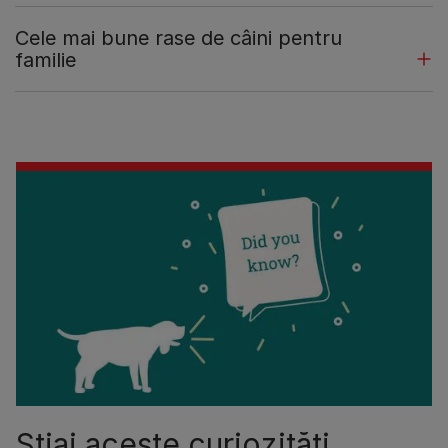
Cele mai bune rase de câini pentru
familie
Știai aceste curiozități