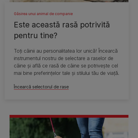
Găsirea unui animal de companie
Este această rasă potrivită
pentru tine?
Toţi câinii au personalitatea lor unică! Încearcă
instrumentul nostru de selectare a raselor de
câine şi află ce rasă de câine se potriveşte cel
mai bine preferinţelor tale şi stilului tău de viaţă.
Încearcă selectorul de rase