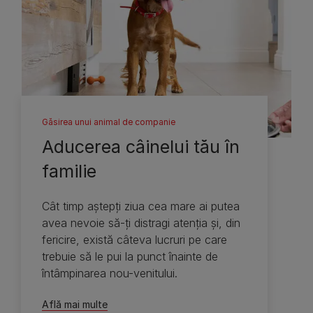
Găsirea unui animal de companie
Aducerea câinelui tău în
familie
Cât timp aştepţi ziua cea mare ai putea
avea nevoie să-ţi distragi atenţia şi, din
fericire, există câteva lucruri pe care
trebuie să le pui la punct înainte de
întâmpinarea nou-venitului.
Află mai multe