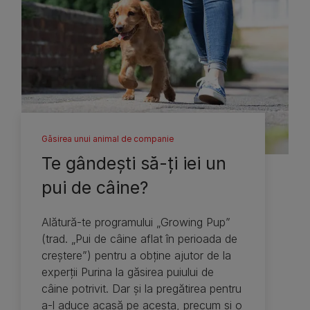
Găsirea unui animal de companie
Te gândeşti să-ţi iei un
pui de câine?
Alătură-te programului „Growing Pup”
(trad. „Pui de câine aflat în perioada de
creştere”) pentru a obţine ajutor de la
experţii Purina la găsirea puiului de
câine potrivit. Dar şi la pregătirea pentru
a-l aduce acasă pe acesta, precum şi o