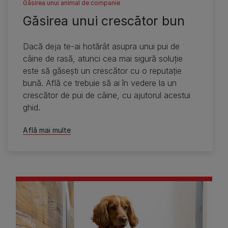
Găsirea unui animal de companie
Găsirea unui crescător bun
Dacă deja te-ai hotărât asupra unui pui de
câine de rasă, atunci cea mai sigură soluţie
este să găseşti un crescător cu o reputaţie
bună. Află ce trebuie să ai în vedere la un
crescător de pui de câine, cu ajutorul acestui
ghid.
Află mai multe