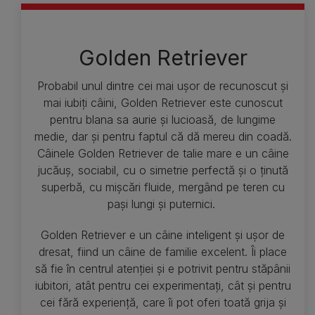
Golden Retriever
Probabil unul dintre cei mai ușor de recunoscut și
mai iubiți câini, Golden Retriever este cunoscut
pentru blana sa aurie și lucioasă, de lungime
medie, dar și pentru faptul că dă mereu din coadă.
Câinele Golden Retriever de talie mare e un câine
jucăuș, sociabil, cu o simetrie perfectă și o ținută
superbă, cu mișcări fluide, mergând pe teren cu
pași lungi și puternici.
Golden Retriever e un câine inteligent și ușor de
dresat, fiind un câine de familie excelent. Îi place
să fie în centrul atenției și e potrivit pentru stăpânii
iubitori, atât pentru cei experimentați, cât și pentru
cei fără experiență, care îi pot oferi toată grija și