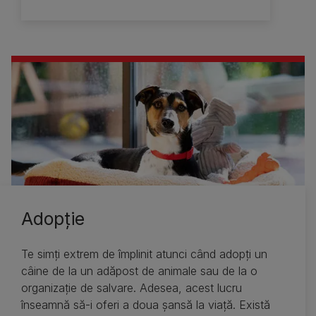
Adopţie
Te simţi extrem de împlinit atunci când adopţi un
câine de la un adăpost de animale sau de la o
organizaţie de salvare. Adesea, acest lucru
înseamnă să-i oferi a doua şansă la viaţă. Există