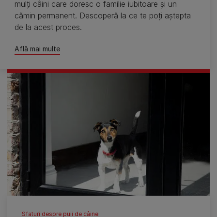
mulţi câini care doresc o familie iubitoare şi un
cămin permanent. Descoperă la ce te poţi aştepta
de la acest proces.
Află mai multe
Sfaturi despre puii de câine