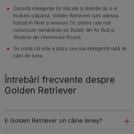
Datorită inteligenței lor ridicate și dorinței de a-și
mulțumi stăpânul, Golden Retrieverii sunt adesea
folosiți în filme și emisiuni TV, printre cele mai
cunoscute numărându-se Buddy din Air Bud și
Shadow din Homeward Bound.
Se crede că este a patra cea mai inteligentă rasă de
câini din lume.
Întrebări frecvente despre
Golden Retriever
E Golden Retriever un câine leneș?