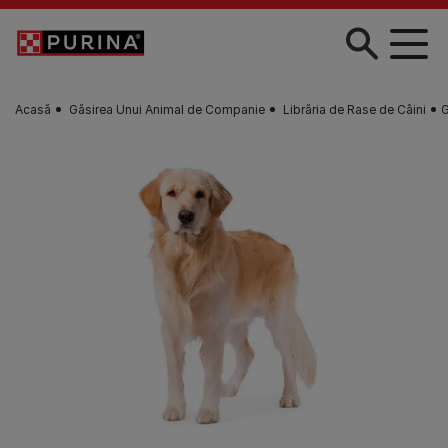
Skip to main content
Acasă
Găsirea Unui Animal de Companie
Librăria de Rase de Câini
G