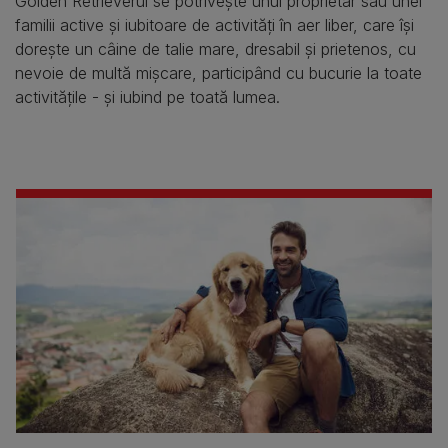
Golden Retrieverul se potrivește unui proprietar sau unei
familii active și iubitoare de activități în aer liber, care își
dorește un câine de talie mare, dresabil și prietenos, cu
nevoie de multă mișcare, participând cu bucurie la toate
activitățile - și iubind pe toată lumea.