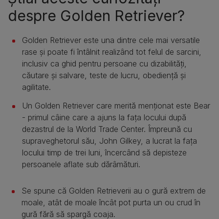
despre Golden Retriever?
Golden Retriever este una dintre cele mai versatile
rase și poate fi întâlnit realizând tot felul de sarcini,
inclusiv ca ghid pentru persoane cu dizabilități,
căutare și salvare, teste de lucru, obediență și
agilitate.
Un Golden Retriever care merită menționat este Bear
- primul câine care a ajuns la fața locului după
dezastrul de la World Trade Center. Împreună cu
supraveghetorul său, John Gilkey, a lucrat la fața
locului timp de trei luni, încercând să depisteze
persoanele aflate sub dărâmături.
Se spune că Golden Retrieverii au o gură extrem de
moale, atât de moale încât pot purta un ou crud în
gură fără să spargă coaja.