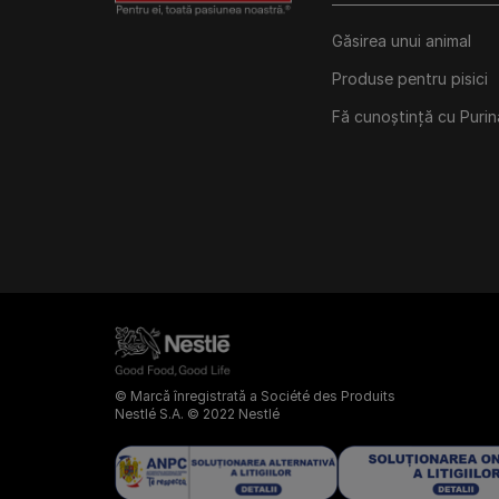
Găsirea unui animal
Produse pentru pisici
Fă cunoștință cu Purin
© Marcă înregistrată a Société des Produits
Nestlé S.A. © 2022 Nestlé