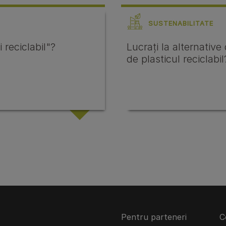
SUSTENABILITATE
reciclabil"?
Lucrați la alternativ
de plasticul reciclabil
Pentru parteneri
C