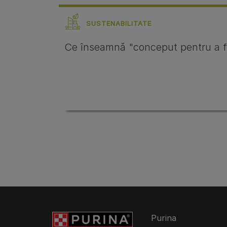
SUSTENABILITATE
Ce înseamnă "conceput pentru a fi 
Purina