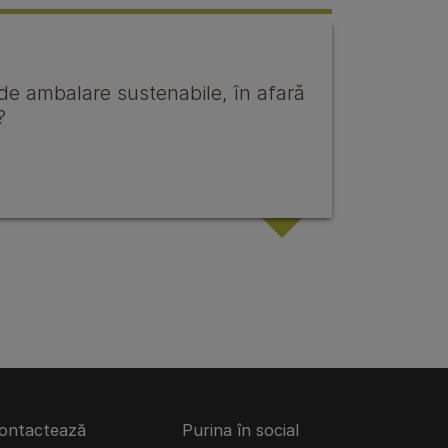
e de ambalare sustenabile, în afară
?
ontactează
Purina în social