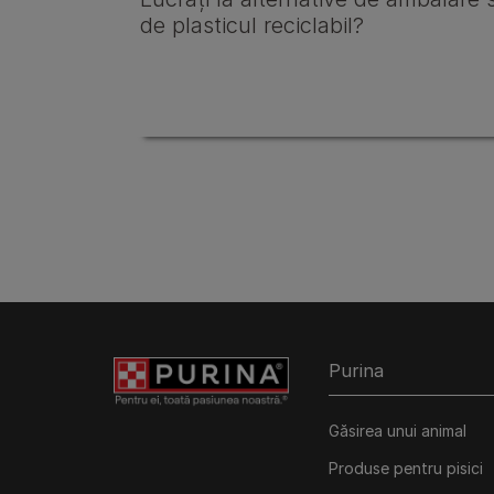
de plasticul reciclabil?
Purina
Găsirea unui animal
Produse pentru pisici