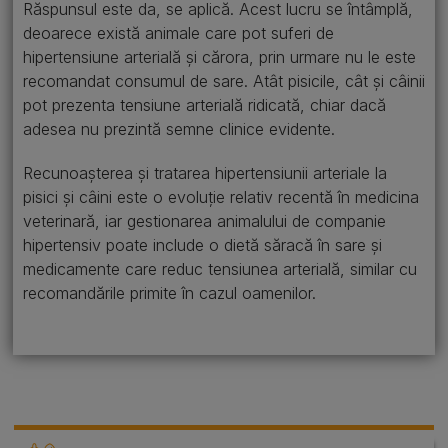
Răspunsul este da, se aplică. Acest lucru se întâmplă,
deoarece există animale care pot suferi de
hipertensiune arterială și cărora, prin urmare nu le este
recomandat consumul de sare. Atât pisicile, cât și câinii
pot prezenta tensiune arterială ridicată, chiar dacă
adesea nu prezintă semne clinice evidente.
Recunoașterea și tratarea hipertensiunii arteriale la
pisici și câini este o evoluție relativ recentă în medicina
veterinară, iar gestionarea animalului de companie
hipertensiv poate include o dietă săracă în sare și
medicamente care reduc tensiunea arterială, similar cu
recomandările primite în cazul oamenilor.