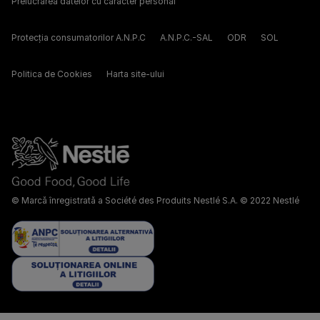
Prelucrarea datelor cu caracter personal
Protecția consumatorilor A.N.P.C
A.N.P.C.-SAL
ODR
SOL
Politica de Cookies
Harta site-ului
© Marcă înregistrată a Société des Produits Nestlé S.A. © 2022 Nestlé