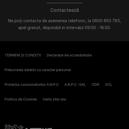
Contactează
Ne poți contacta de asemenea telefonic, la 0800 863 785,
apel gratuit, disponibil in intervalul 09:00 - 18:00.
TERMENI ȘI CONDIȚII
Declarație de accesibilitate
Prelucrarea datelor cu caracter personal
Protecția consumatorilor A.N.P.C
A.N.P.C.-SAL
ODR
SOL
Politica de Cookies
Harta site-ului