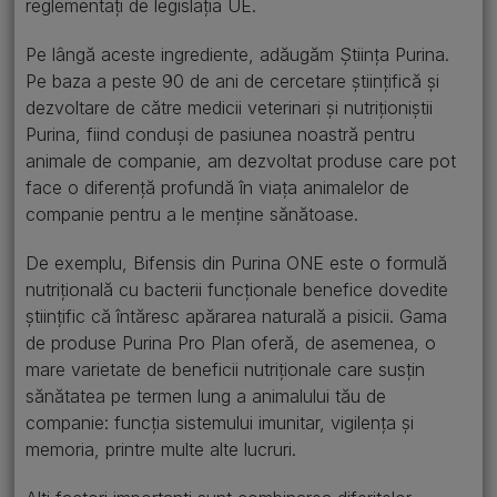
reglementați de legislația UE.
Pe lângă aceste ingrediente, adăugăm Știința Purina.
Pe baza a peste 90 de ani de cercetare științifică și
dezvoltare de către medicii veterinari și nutriționiștii
Purina, fiind conduși de pasiunea noastră pentru
animale de companie, am dezvoltat produse care pot
face o diferență profundă în viața animalelor de
companie pentru a le menține sănătoase.
De exemplu, Bifensis din Purina ONE este o formulă
nutrițională cu bacterii funcționale benefice dovedite
științific că întăresc apărarea naturală a pisicii. Gama
de produse Purina Pro Plan oferă, de asemenea, o
mare varietate de beneficii nutriționale care susțin
sănătatea pe termen lung a animalului tău de
companie: funcția sistemului imunitar, vigilența și
memoria, printre multe alte lucruri.