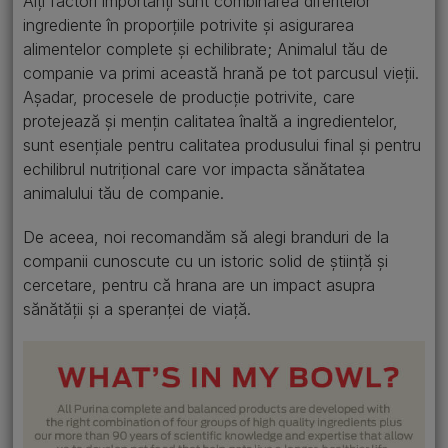
Alți factori importanți sunt combinarea diferitelor
ingrediente în proporțiile potrivite și asigurarea
alimentelor complete și echilibrate; Animalul tău de
companie va primi această hrană pe tot parcusul vieții.
Așadar, procesele de producție potrivite, care
protejează și mențin calitatea înaltă a ingredientelor,
sunt esențiale pentru calitatea produsului final și pentru
echilibrul nutrițional care vor impacta sănătatea
animalului tău de companie.
De aceea, noi recomandăm să alegi branduri de la
companii cunoscute cu un istoric solid de știință și
cercetare, pentru că hrana are un impact asupra
sănătății și a speranței de viață.