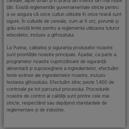
cereale, lapte uman și în praful din interior din mai multe
țări. Există reglementări guvernamentale stricte pentru
a se asigura că orice culturi utilizate în orice hrană sunt
sigure. În culturile de cereale, cum ar fi orz, porumb și
grâu există limite pentru a reglementa utilizarea tuturor
erbicidelor, inclusiv a glifosatului.
La Purina, calitatea și siguranța produselor noastre
sunt prioritățile noastre principale. Așadar, ca parte a
programelor noastre cuprinzătoare de siguranță
alimentară și supraveghere a ingredientelor, efectuăm
teste extinse ale ingredientelor noastre, inclusiv
testarea glifosatului. Efectuăm zilnic peste 1.400 de
controale pe tot parcursul procesului. Procedurile
noastre de control al calității sunt printre cele mai
stricte, respectând sau depășind standardele de
reglementare și de industrie.