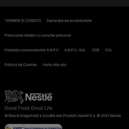
TERMENI ȘI CONDIȚII
Declarație de accesibilitate
Prelucrarea datelor cu caracter personal
Protecția consumatorilor A.N.P.C
A.N.P.C.-SAL
ODR
SOL
Politica de Cookies
Harta site-ului
© Marcă înregistrată a Société des Produits Nestlé S.A. © 2022 Nestlé