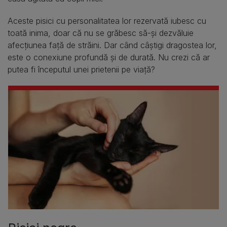
Aceste pisici cu personalitatea lor rezervată iubesc cu
toată inima, doar că nu se grăbesc să-și dezvăluie
afecțiunea față de străini. Dar când câștigi dragostea lor,
este o conexiune profundă și de durată. Nu crezi că ar
putea fi începutul unei prietenii pe viață?