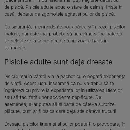
de pisică. Pisicile adulte aduc o stare de calm și liniște în
casă, departe de zgomotele agitației puilor de pisică.
Cu siguranță, mici incidente pot apărea și în cazul pisicilor
mature, dar este mai probabil să fie calme și înclinate să
se delecteze la soare decât să provoace haos în
sufragerie.
Pisicile adulte sunt deja dresate
Pisicile mai în vârstă vin la pachet cu o bogată experiență
de viață. Acest lucru înseamnă că nu va trebui să te
îngrijorezi cu privire la experiența lor în utilizarea litierelor
sau să faci față unor accidente neplăcute. De
asemenea, s-ar putea să ai parte de câteva surprize
plăcute, cum ar fi pisica care deja știe câteva trucuri!
Dresajul pisicilor tinere și al puilor poate fi o provocare, în