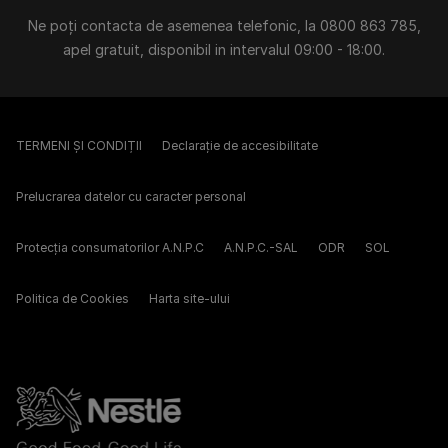
Ne poți contacta de asemenea telefonic, la 0800 863 785,
apel gratuit, disponibil in intervalul 09:00 - 18:00.
TERMENI ȘI CONDIȚII
Declarație de accesibilitate
Prelucrarea datelor cu caracter personal
Protecția consumatorilor A.N.P.C
A.N.P.C.-SAL
ODR
SOL
Politica de Cookies
Harta site-ului