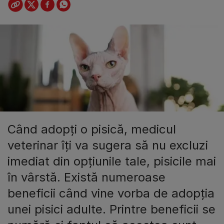
Când adopți o pisică, medicul
veterinar îți va sugera să nu excluzi
imediat din opțiunile tale, pisicile mai
în vârstă. Există numeroase
beneficii când vine vorba de adopția
unei pisici adulte. Printre beneficii se