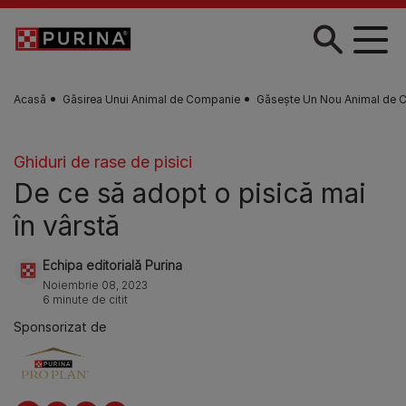
Skip to main content
Acasă
Găsirea Unui Animal de Companie
Găsește Un Nou Animal de 
Ghiduri de rase de pisici
De ce să adopt o pisică mai
în vârstă
Echipa editorială Purina
Noiembrie 08, 2023
6 minute de citit
Sponsorizat de