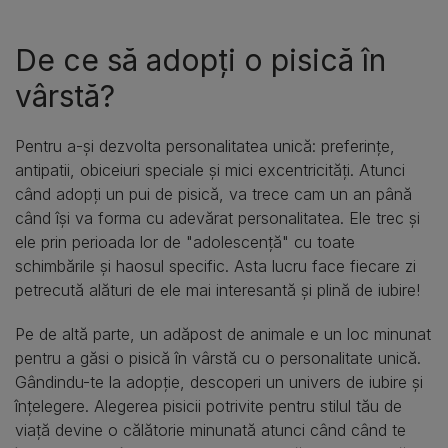
De ce să adopți o pisică în
vârstă?
Pentru a-și dezvolta personalitatea unică: preferințe,
antipatii, obiceiuri speciale și mici excentricități. Atunci
când adopți un pui de pisică, va trece cam un an până
când își va forma cu adevărat personalitatea. Ele trec și
ele prin perioada lor de "adolescență" cu toate
schimbările și haosul specific. Asta lucru face fiecare zi
petrecută alături de ele mai interesantă și plină de iubire!
Pe de altă parte, un adăpost de animale e un loc minunat
pentru a găsi o pisică în vârstă cu o personalitate unică.
Gândindu-te la adopție, descoperi un univers de iubire și
înțelegere. Alegerea pisicii potrivite pentru stilul tău de
viață devine o călătorie minunată atunci când când te