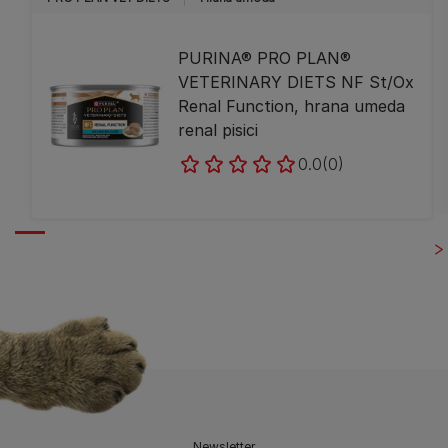
PURINA® PRO PLAN®
VETERINARY DIETS NF St/Ox
Renal Function, hrana umeda
renal pisici
0.0
(0)
Newsletter