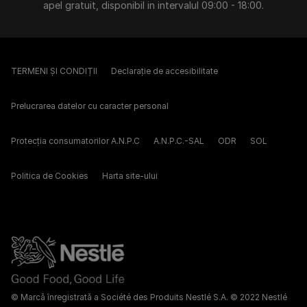
apel gratuit, disponibil in intervalul 09:00 - 18:00.
TERMENI ȘI CONDIȚII
Declarație de accesibilitate
Prelucrarea datelor cu caracter personal
Protecția consumatorilor A.N.P.C
A.N.P.C.-SAL
ODR
SOL
Politica de Cookies
Harta site-ului
© Marcă înregistrată a Société des Produits Nestlé S.A. © 2022 Nestlé