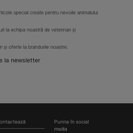
articole special create pentru nevoile animalului
it la echipa noastră de veterinari și
i și oferte la brandurile noastre.
 la newsletter
ontactează
Purina în social
media