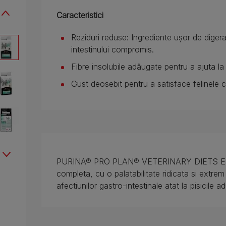
Caracteristici
Reziduri reduse: Ingrediente ușor de digera
intestinului compromis.
Fibre insolubile adăugate pentru a ajuta la r
Gust deosebit pentru a satisface felinele c
PURINA® PRO PLAN® VETERINARY DIETS EN Gas
completa, cu o palatabilitate ridicata si extrem 
afectiunilor gastro-intestinale atat la pisicile adu