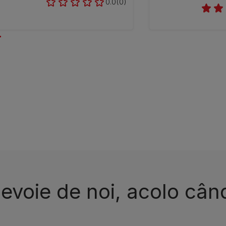
0.0
(0)
nevoie de noi, acolo cân