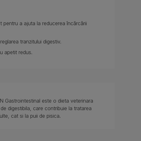
t pentru a ajuta la reducerea încărcării
eglarea tranzitului digestiv.
u apetit redus.
trointestinal este o dieta veterinara
de digestibila, care contribuie la tratarea
lte, cat si la puii de pisica.