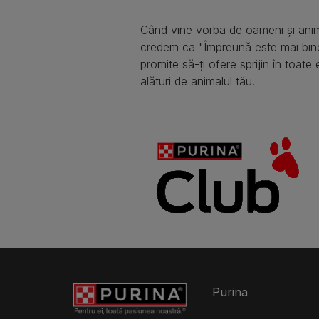
Când vine vorba de oameni și anim
credem ca "Împreună este mai bin
promite să-ți ofere sprijin în toate 
alături de animalul tău.
Purina