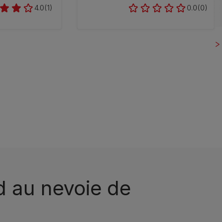
4.0
(1)
0.0
(0)
d au nevoie de