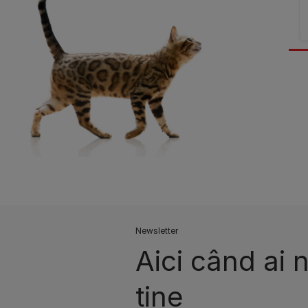
Newsletter
Aici când ai 
tine​