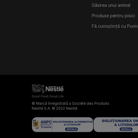
Găsirea unui animal
Produse pentru pisici
Fă cunoștință cu Purin
© Marcă înregistrată a Société des Produits
Nestlé S.A. © 2022 Nestlé