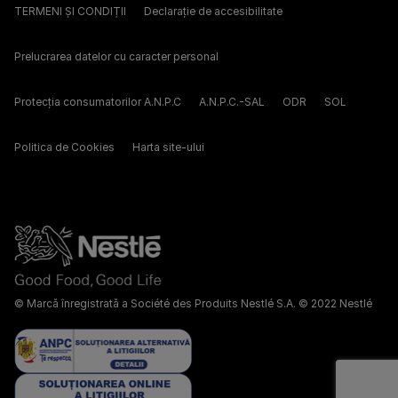
TERMENI ȘI CONDIȚII
Declarație de accesibilitate
Prelucrarea datelor cu caracter personal
Protecția consumatorilor A.N.P.C
A.N.P.C.-SAL
ODR
SOL
Politica de Cookies
Harta site-ului
© Marcă înregistrată a Société des Produits Nestlé S.A. © 2022 Nestlé