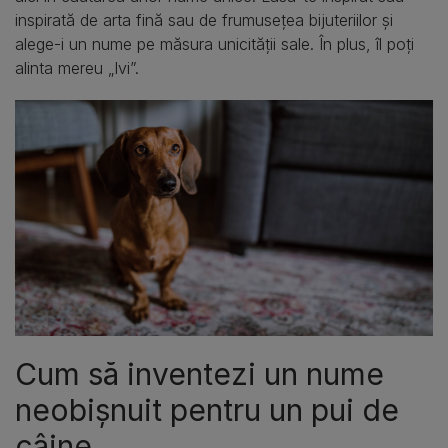
inspirată de arta fină sau de frumusețea bijuteriilor și
alege-i un nume pe măsura unicității sale. În plus, îl poți
alinta mereu „Ivi”.
Cum să inventezi un nume
neobișnuit pentru un pui de
câine