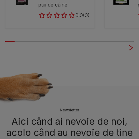
puii de câine
0.0
(0)
Newsletter
Aici când ai nevoie de noi,
acolo când au nevoie de tine