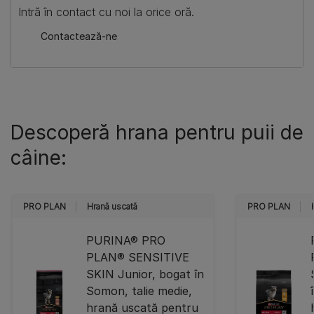
​Intră în contact cu noi la orice oră.
​Contactează-ne
Descoperă hrana pentru puii de
câine:
PRO PLAN
Hrană uscată
PRO PLAN
PURINA® PRO
PLAN® SENSITIVE
SKIN Junior, bogat în
Somon, talie medie,
hrană uscată pentru