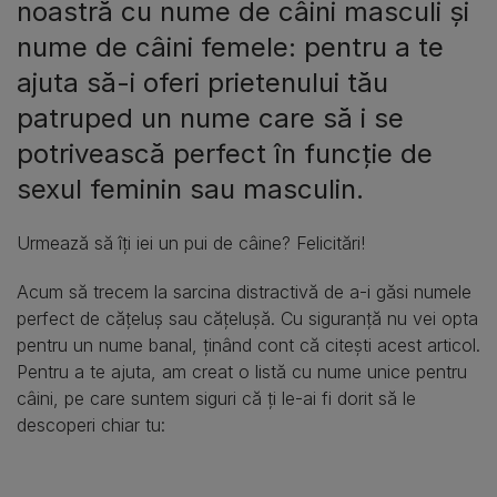
noastră cu nume de câini masculi şi
nume de câini femele: pentru a te
ajuta să-i oferi prietenului tău
patruped un nume care să i se
potrivească perfect în funcție de
sexul feminin sau masculin.
Urmează să îți iei un pui de câine? Felicitări!
Acum să trecem la sarcina distractivă de a-i găsi numele
perfect de cățeluș sau cățelușă. Cu siguranță nu vei opta
pentru un nume banal, ținând cont că citești acest articol.
Pentru a te ajuta, am creat o listă cu nume unice pentru
câini, pe care suntem siguri că ți le-ai fi dorit să le
descoperi chiar tu: