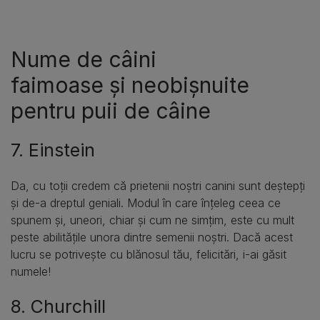
Nume de câini
faimoase și neobișnuite
pentru puii de câine
7. Einstein
Da, cu toții credem că prietenii noștri canini sunt deștepți
și de-a dreptul geniali. Modul în care înțeleg ceea ce
spunem și, uneori, chiar și cum ne simțim, este cu mult
peste abilitățile unora dintre semenii noștri. Dacă acest
lucru se potrivește cu blănosul tău, felicitări, i-ai găsit
numele!
8. Churchill