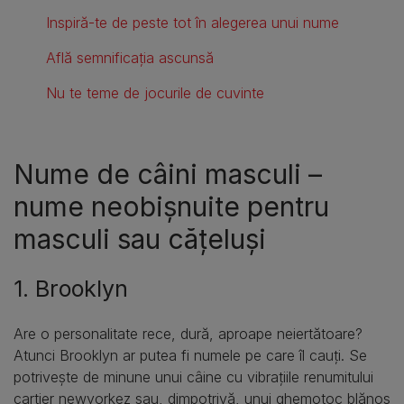
Inspiră-te de peste tot în alegerea unui nume
Află semnificația ascunsă
Nu te teme de jocurile de cuvinte
Nume de câini masculi –
nume neobișnuite pentru
masculi sau cățeluși
1. Brooklyn
Are o personalitate rece, dură, aproape neiertătoare?
Atunci Brooklyn ar putea fi numele pe care îl cauți. Se
potrivește de minune unui câine cu vibrațiile renumitului
cartier newyorkez sau, dimpotrivă, unui ghemotoc blănos