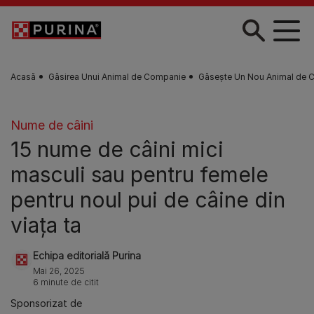
Skip to main content
Acasă
Găsirea Unui Animal de Companie
Găsește Un Nou Animal de 
Nume de câini
15 nume de câini mici
masculi sau pentru femele
pentru noul pui de câine din
viața ta
Echipa editorială Purina
Mai 26, 2025
6 minute de citit
Sponsorizat de