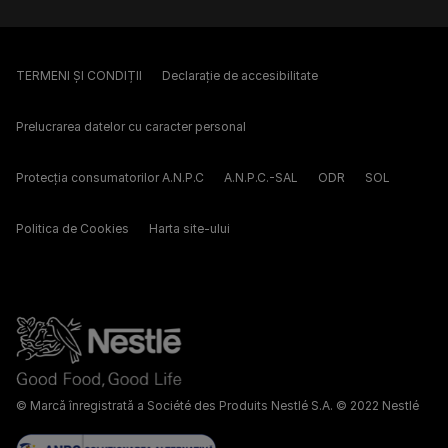
TERMENI ȘI CONDIȚII
Declarație de accesibilitate
Prelucrarea datelor cu caracter personal
Protecția consumatorilor A.N.P.C
A.N.P.C.-SAL
ODR
SOL
Politica de Cookies
Harta site-ului
© Marcă înregistrată a Société des Produits Nestlé S.A. © 2022 Nestlé