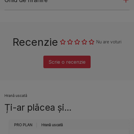
Ghid de hrănire
Recenzie
Nu are voturi
Scrie o recenzie
Hrană uscată
Ți-ar plăcea și...
PRO PLAN
Hrană uscată