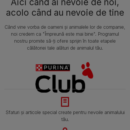
Aici când ai nevoie de noi,
acolo când au nevoie de tine
Când vine vorba de oameni și animalele lor de companie,
noi credem ca "Împreună este mai bine". Programul
nostru promite să-ți ofere sprijin în toate etapele
călătoriei tale alături de animalul tău.
Sfaturi și articole special create pentru nevoile animalului
tău.