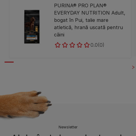
PURINA® PRO PLAN®
EVERYDAY NUTRITION Adult,
bogat în Pui, talie mare
atletică, hrană uscată pentru
câini
0.0
(0)
Newsletter