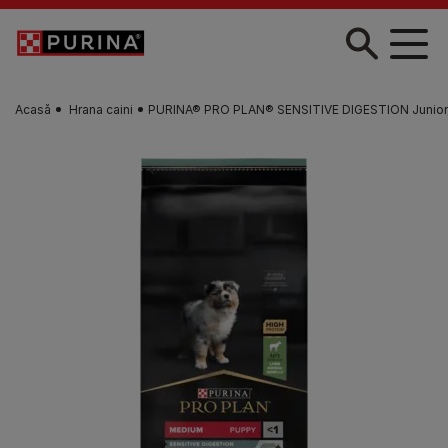
Skip to main content
Acasă
Hrana caini
PURINA® PRO PLAN® SENSITIVE DIGESTION Junior, bog