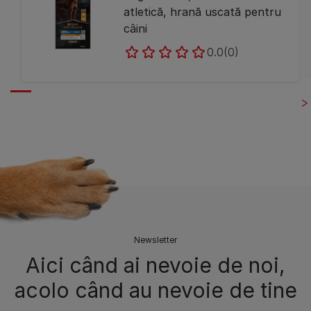
atletică, hrană uscată pentru
câini
0.0
(0)
Newsletter
Aici când ai nevoie de noi,
acolo când au nevoie de tine