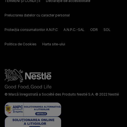
TERMENI ȘI CONDIȚII
Declarație de accesibilitate
Prelucrarea datelor cu caracter personal
Protecția consumatorilor A.N.P.C
A.N.P.C.-SAL
ODR
SOL
Politica de Cookies
Harta site-ului
© Marcă înregistrată a Société des Produits Nestlé S.A. © 2022 Nestlé