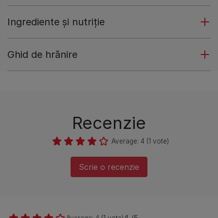
Ingrediente și nutriție
Ghid de hrănire
Recenzie
Average:
4
(
1
vote)
Scrie o recenzie