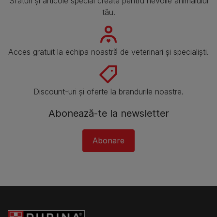
Sfaturi și articole special create pentru nevoile animalului
tău.
Acces gratuit la echipa noastră de veterinari și specialiști.
Discount-uri și oferte la brandurile noastre.
Abonează-te la newsletter
Abonare