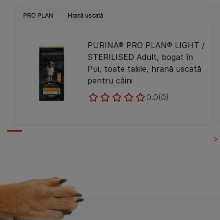
PRO PLAN
Hrană uscată
PURINA® PRO PLAN® LIGHT /
STERILISED Adult, bogat în
Pui, toate taliile, hrană uscată
pentru câini
0.0
(0)