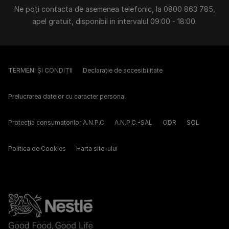
Ne poți contacta de asemenea telefonic, la 0800 863 785,
apel gratuit, disponibil in intervalul 09:00 - 18:00.
TERMENI ȘI CONDIȚII
Declarație de accesibilitate
Prelucrarea datelor cu caracter personal
Protecția consumatorilor A.N.P.C
A.N.P.C.-SAL
ODR
SOL
Politica de Cookies
Harta site-ului