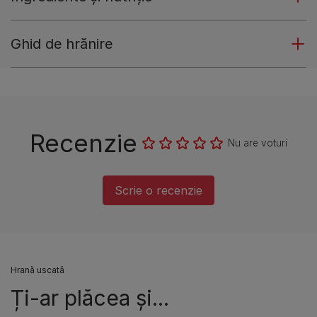
Ghid de hrănire
Recenzie
Nu are voturi
Scrie o recenzie
Hrană uscată
Ți-ar plăcea și...