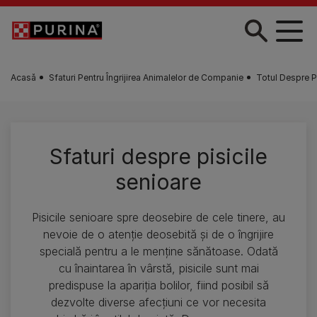
Skip to main content
Acasă
Sfaturi Pentru Îngrijirea Animalelor de Companie
Totul Despre P
Sfaturi despre pisicile
senioare
Pisicile senioare spre deosebire de cele tinere, au
nevoie de o atenție deosebită și de o îngrijire
specială pentru a le menține sănătoase. Odată
cu înaintarea în vârstă, pisicile sunt mai
predispuse la apariția bolilor, fiind posibil să
dezvolte diverse afecțiuni ce vor necesita