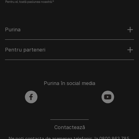
Purina
Pentru parteneri
Purina în social media
facebook
youtube
Contactează
Ne poți contacta de asemenea telefonic, la 0800 863 785,