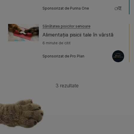
Sponsorizat de Purina One
Sănătatea pisicilor senioare
Alimentaţia pisicii tale în vârstă
6 minute de citit
Sponsorizat de Pro Plan
3 rezultate