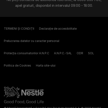
apel gratuit, disponibil in intervalul 09:00 - 18:00.
TERMENI ȘI CONDIȚII
Declarație de accesibilitate
Prelucrarea datelor cu caracter personal
Protecția consumatorilor A.N.P.C
A.N.P.C.-SAL
ODR
SOL
Politica de Cookies
Harta site-ului