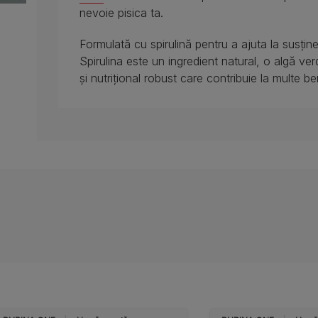
nevoie pisica ta.
Formulată cu spirulină pentru a ajuta la susținere
Spirulina este un ingredient natural, o algă ver
și nutrițional robust care contribuie la multe b