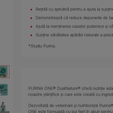
Rețetă cu spirulină pentru a ajuta la susține
Demonstrează că reduce depunerile de tar
Ajută la menținerea oaselor puternice și să
Susține sănătatea apărării naturale a pisicii
*Studiu Purina.
PURINA ONE® DualNature® oferă nutriție adapt
noastre științifice și care este creată cu ingred
Dezvoltată de veterinarii și nutritioniștii Puri
ONE
este formulată cu pui fiert în aburi pentru 