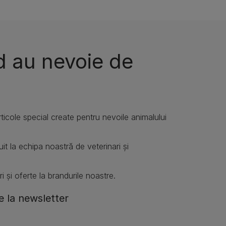
d au nevoie de
articole special create pentru nevoile animalului
it la echipa noastră de veterinari și
i și oferte la brandurile noastre.
 la newsletter