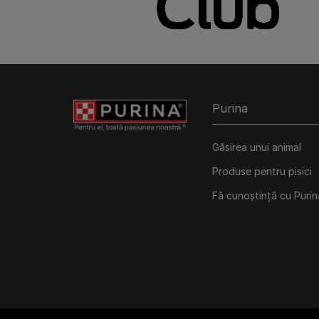
Purina
Găsirea unui animal
Produse pentru pisici
Fă cunoștință cu Purin