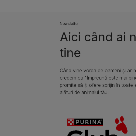
Newsletter
Aici când ai 
tine​
Când vine vorba de oameni și anim
credem ca "Împreună este mai bin
promite să-ți ofere sprijin în toate 
alături de animalul tău.