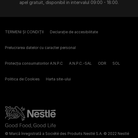
apel gratuit, disponibil in intervalul 09:00 - 18:00.
TERMENI ȘI CONDIȚII
Declarație de accesibilitate
Prelucrarea datelor cu caracter personal
Protecția consumatorilor A.N.P.C
A.N.P.C.-SAL
ODR
SOL
Politica de Cookies
Harta site-ului
© Marcă înregistrată a Société des Produits Nestlé S.A. © 2022 Nestlé