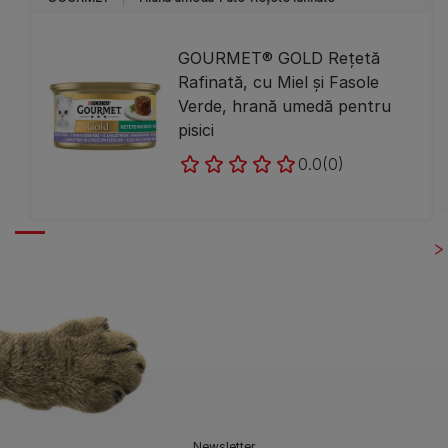
GOURMET® GOLD Rețetă
Rafinată, cu Miel și Fasole
Verde, hrană umedă pentru
pisici
0.0
(0)
Newsletter