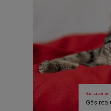
Găsirea unui ani
Găsirea 