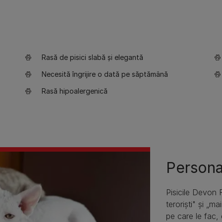
Rasă de pisici slabă și elegantă
Necesită îngrijire o dată pe săptămână
Rasă hipoalergenică
Persona
Pisicile Devon 
teroriști" și „m
pe care le fac, 