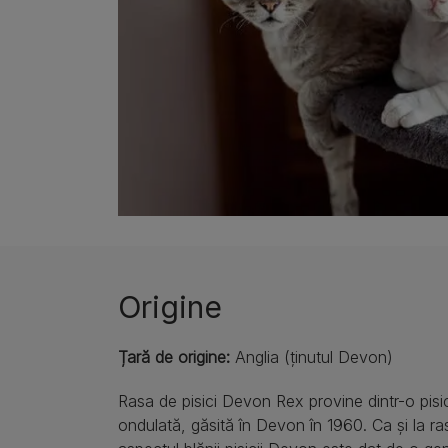
Origine
Țară de origine:
Anglia (ținutul Devon)
Rasa de pisici Devon Rex provine dintr-o pisi
ondulată, găsită în Devon în 1960. Ca și la r