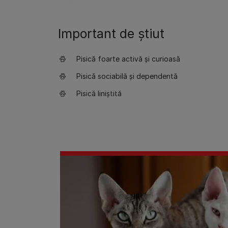
Important de știut
Pisică foarte activă și curioasă
Pisică sociabilă și dependentă
Pisică liniștită