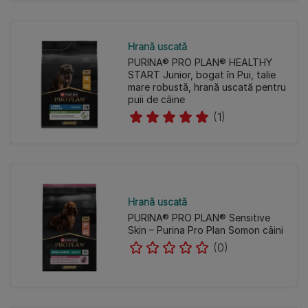
Hrană uscată
PURINA® PRO PLAN® HEALTHY
START Junior, bogat în Pui, talie
mare robustă, hrană uscată pentru
puii de câine
(1)
Hrană uscată
PURINA® PRO PLAN® Sensitive
Skin – Purina Pro Plan Somon câini
(0)