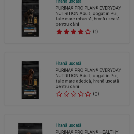
Hrană uscată
PURINA® PRO PLAN® EVERYDAY
NUTRITION Adult, bogat în Pui,
talie mare robustă, hrană uscată
pentru câini
(1)
Hrană uscată
PURINA® PRO PLAN® EVERYDAY
NUTRITION Adult, bogat în Pui,
talie mare atletică, hrană uscată
pentru câini
(0)
Hrană uscată
PURINA® PRO PLAN® HEALTHY