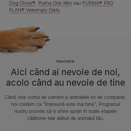
Dog Chow®
,
Purina One Mini
sau
PURINA® PRO
PLAN® Veterinary Diets
.
Newsletter
Aici când ai nevoie de noi,
acolo când au nevoie de tine
Când vine vorba de oameni și animalele lor de companie,
noi credem ca "Împreună este mai bine". Programul
nostru promite să-ți ofere sprijin în toate etapele
călătoriei tale alături de animalul tău.