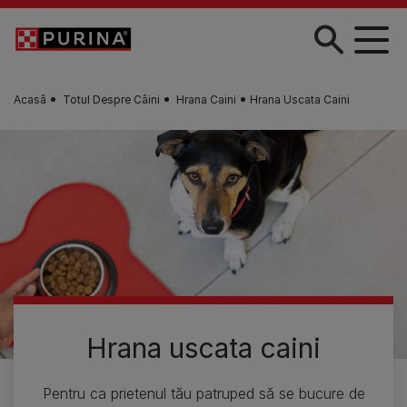
Skip to main content
Acasă
Totul Despre Câini
Hrana Caini
Hrana Uscata Caini
Hrana uscata caini
Pentru ca prietenul tău patruped să se bucure de