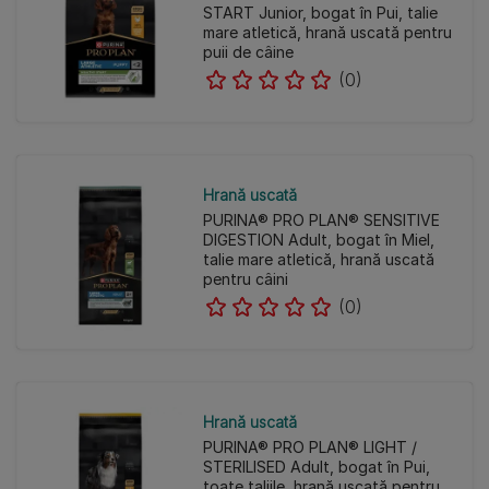
START Junior, bogat în Pui, talie
mare atletică, hrană uscată pentru
puii de câine
(0)
Hrană uscată
PURINA® PRO PLAN® SENSITIVE
DIGESTION Adult, bogat în Miel,
talie mare atletică, hrană uscată
pentru câini
(0)
Hrană uscată
PURINA® PRO PLAN® LIGHT /
STERILISED Adult, bogat în Pui,
toate taliile, hrană uscată pentru