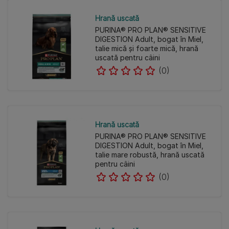
Hrană uscată
PURINA® PRO PLAN® SENSITIVE
DIGESTION Adult, bogat în Miel,
talie mică și foarte mică, hrană
uscată pentru câini
(0)
Hrană uscată
PURINA® PRO PLAN® SENSITIVE
DIGESTION Adult, bogat în Miel,
talie mare robustă, hrană uscată
pentru câini
(0)