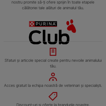
nostru promite să-ți ofere sprijin în toate etapele
călătoriei tale alături de animalul tău.
Sfaturi și articole special create pentru nevoile animalului
tău.
Acces gratuit la echipa noastră de veterinari și specialiști.
Discount-uri și oferte la brandurile noastre.