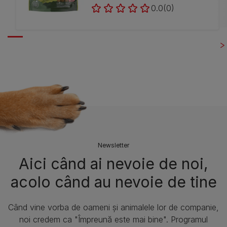
0.0
(0)
Newsletter
Aici când ai nevoie de noi,
acolo când au nevoie de tine
Când vine vorba de oameni și animalele lor de companie,
noi credem ca "Împreună este mai bine". Programul