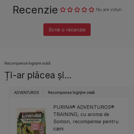
Recenzie
Nu are voturi
Scrie o recenzie
Recompense îngrijire orală
Ți-ar plăcea și...
ADVENTUROS
Recompense îngrijire orală
PURINA® ADVENTUROS®
TRAINING, cu aroma de
Somon, recompense pentru
caini