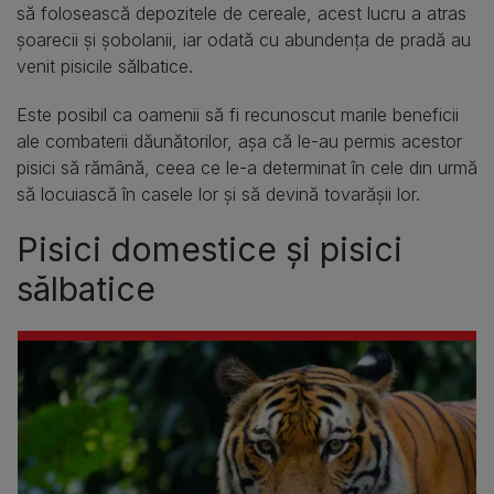
să folosească depozitele de cereale, acest lucru a atras
șoarecii și șobolanii, iar odată cu abundența de pradă au
venit pisicile sălbatice.
Este posibil ca oamenii să fi recunoscut marile beneficii
ale combaterii dăunătorilor, așa că le-au permis acestor
pisici să rămână, ceea ce le-a determinat în cele din urmă
să locuiască în casele lor și să devină tovarășii lor.
Pisici domestice și pisici
sălbatice