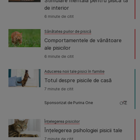
Stimulare mentală pentru pisica ta
de interior
6 minute de citit
Sănătatea puilor de pisică
Comportamentele de vânătoare
ale pisicilor
6 minute de citit
Aducerea noii tale pisici în familie
Totul despre pisicile de casă
7 minute de citit
Sponsorizat de Purina One
Înţelegerea pisicilor
Înțelegerea psihologiei pisicii tale
7 minute de citit