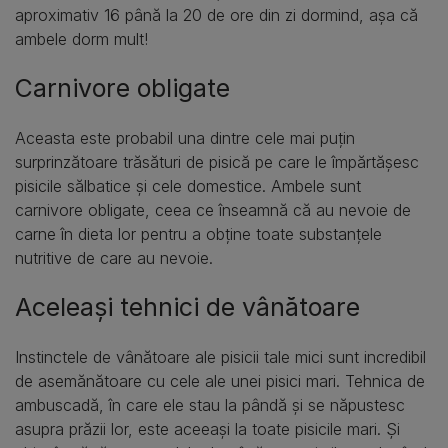
aproximativ 16 până la 20 de ore din zi dormind, așa că
ambele dorm mult!
Carnivore obligate
Aceasta este probabil una dintre cele mai puțin
surprinzătoare trăsături de pisică pe care le împărtășesc
pisicile sălbatice și cele domestice. Ambele sunt
carnivore obligate, ceea ce înseamnă că au nevoie de
carne în dieta lor pentru a obține toate substanțele
nutritive de care au nevoie.
Aceleași tehnici de vânătoare
Instinctele de vânătoare ale pisicii tale mici sunt incredibil
de asemănătoare cu cele ale unei pisici mari. Tehnica de
ambuscadă, în care ele stau la pândă și se năpustesc
asupra prăzii lor, este aceeași la toate pisicile mari. Și