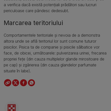
a verifica dacă există potențiali prădători sau lucruri
periculoase care pândesc dedesubt.
Marcarea teritoriului
Comportamentele teritoriale și nevoia de a demonstra
altora unde se află teritoriul lor sunt comune tuturor
pisicilor. Pisica ta de companie și pisicile sălbatice vor
face, de obicei, următoarele: pulverizarea urinei, frecarea
propriei fețe (din cauza multiplelor glande mirositoare de
pe cap) și zgârierea (din cauza glandelor parfumate
situate în labe).