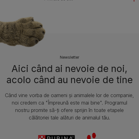
Newsletter
Aici când ai nevoie de noi,
acolo când au nevoie de tine​
Când vine vorba de oameni și animalele lor de companie,
noi credem ca "Împreună este mai bine". Programul
nostru promite să-ți ofere sprijin în toate etapele
călătoriei tale alături de animalul tău.