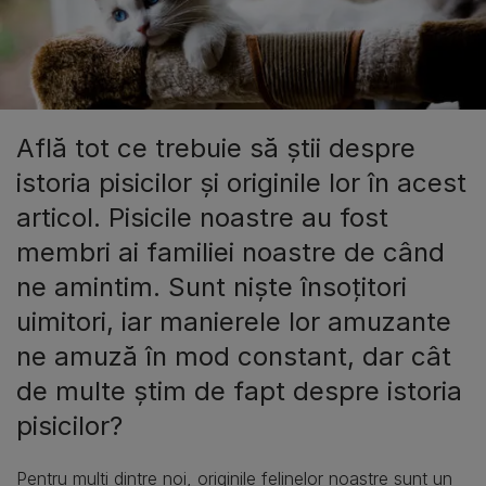
Află tot ce trebuie să știi despre
istoria pisicilor și originile lor în acest
articol. Pisicile noastre au fost
membri ai familiei noastre de când
ne amintim. Sunt niște însoțitori
uimitori, iar manierele lor amuzante
ne amuză în mod constant, dar cât
de multe știm de fapt despre istoria
pisicilor?
Pentru mulți dintre noi, originile felinelor noastre sunt un