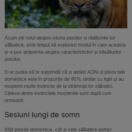
Acum știi totul despre istoria pisicilor și rădăcinile lor
sălbatice, este timpul să explorezi modul în care aceasta
și-a pus amprenta asupra caracteristicilor și trăsăturilor
pisicilor.
S-ar putea să te surprindă că și astăzi ADN-ul pisicii tale
domestice este în proporție de 95% similar cu tigrii și au
moștenit multe instincte de la strămoșii lor sălbatici.
Câteva dintre instinctele moștenite sunt după cum
urmează:
Sesiuni lungi de somn
Atât pisicile domestice, cât și cele sălbatice petrec