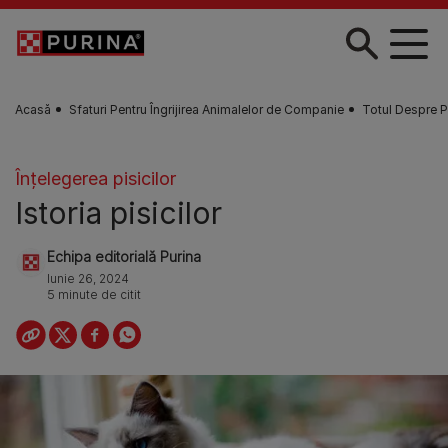
Skip to main content
Acasă
Sfaturi Pentru Îngrijirea Animalelor de Companie
Totul Despre P
Înţelegerea pisicilor
Istoria pisicilor
Echipa editorială Purina
Iunie 26, 2024
5 minute de citit