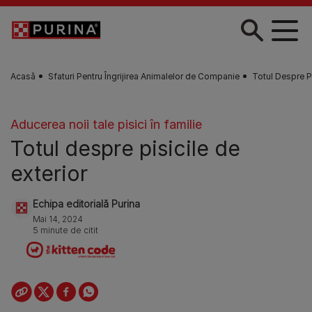
Skip to main content
Acasă
Sfaturi Pentru Îngrijirea Animalelor de Companie
Totul Despre P
Aducerea noii tale pisici în familie
Totul despre pisicile de
exterior
Echipa editorială Purina
Mai 14, 2024
5 minute de citit