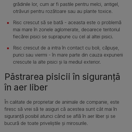
grădinile lor, cum ar fi pastile pentru melci, antigel,
otrăvuri pentru rozătoare sau au plante toxice.
Risc crescut să se bată - aceasta este o problemă
mai mare în zonele aglomerate, deoarece teritoriul
fiecărei pisici se suprapune cu cel al altei pisici.
Risc crescut de a intra în contact cu boli, căpușe,
purici sau viermi - în mare parte din cauza expunerii
crescute la alte pisici și la mediul exterior.
Păstrarea pisicii în siguranță
în aer liber
În calitate de proprietar de animale de companie, este
firesc să vrei să te asiguri că acestea sunt cât mai în
siguranță posibil atunci când se află în aer liber și se
bucură de toate priveliștile și mirosurile.