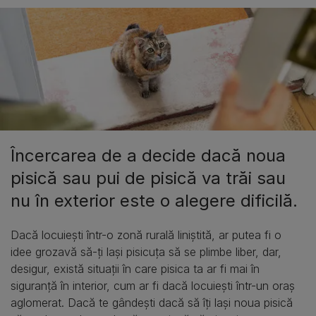
Încercarea de a decide dacă noua
pisică sau pui de pisică va trăi sau
nu în exterior este o alegere dificilă.
Dacă locuiești într-o zonă rurală liniștită, ar putea fi o
idee grozavă să-ți lași pisicuța să se plimbe liber, dar,
desigur, există situații în care pisica ta ar fi mai în
siguranță în interior, cum ar fi dacă locuiești într-un oraș
aglomerat. Dacă te gândești dacă să îți lași noua pisică