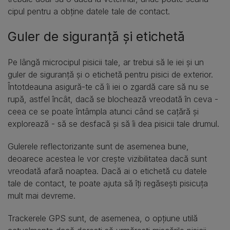
cipul pentru a obține datele tale de contact.
Guler de siguranță și etichetă
Pe lângă microcipul pisicii tale, ar trebui să le iei și un
guler de siguranță și o etichetă pentru pisici de exterior.
Întotdeauna asigură-te că îi iei o zgardă care să nu se
rupă, astfel încât, dacă se blochează vreodată în ceva -
ceea ce se poate întâmpla atunci când se cațără și
explorează - să se desfacă și să îi dea pisicii tale drumul.
Gulerele reflectorizante sunt de asemenea bune,
deoarece acestea le vor crește vizibilitatea dacă sunt
vreodată afară noaptea. Dacă ai o etichetă cu datele
tale de contact, te poate ajuta să îți regăsești pisicuța
mult mai devreme.
Trackerele GPS sunt, de asemenea, o opțiune utilă