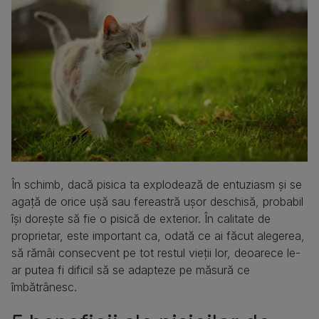
În schimb, dacă pisica ta explodează de entuziasm și se
agață de orice ușă sau fereastră ușor deschisă, probabil
își dorește să fie o pisică de exterior. În calitate de
proprietar, este important ca, odată ce ai făcut alegerea,
să rămâi consecvent pe tot restul vieții lor, deoarece le-
ar putea fi dificil să se adapteze pe măsură ce
îmbătrânesc.