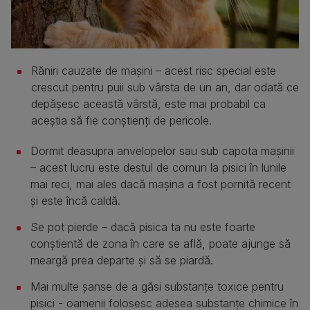
Răniri cauzate de mașini – acest risc special este
crescut pentru puii sub vârsta de un an, dar odată ce
depășesc această vârstă, este mai probabil ca
aceștia să fie conștienți de pericole.
Dormit deasupra anvelopelor sau sub capota mașinii
– acest lucru este destul de comun la pisici în lunile
mai reci, mai ales dacă mașina a fost pornită recent
și este încă caldă.
Se pot pierde – dacă pisica ta nu este foarte
conștientă de zona în care se află, poate ajunge să
meargă prea departe și să se piardă.
Mai multe șanse de a găsi substanțe toxice pentru
pisici - oamenii folosesc adesea substanțe chimice în