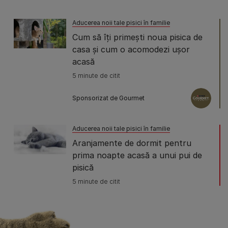
Aducerea noii tale pisici în familie
Cum să îți primești noua pisica de
casa și cum o acomodezi ușor
acasă
5 minute de citit
Sponsorizat de Gourmet
Aducerea noii tale pisici în familie
Aranjamente de dormit pentru
prima noapte acasă a unui pui de
pisică
5 minute de citit