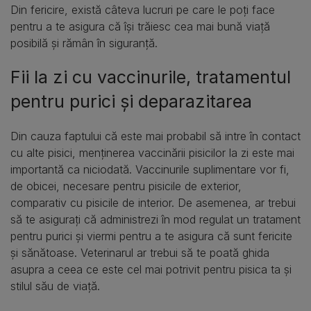
Din fericire, există câteva lucruri pe care le poți face
pentru a te asigura că își trăiesc cea mai bună viață
posibilă și rămân în siguranță.
Fii la zi cu vaccinurile, tratamentul
pentru purici și deparazitarea
Din cauza faptului că este mai probabil să intre în contact
cu alte pisici, menținerea vaccinării pisicilor la zi este mai
importantă ca niciodată. Vaccinurile suplimentare vor fi,
de obicei, necesare pentru pisicile de exterior,
comparativ cu pisicile de interior. De asemenea, ar trebui
să te asigurați că administrezi în mod regulat un tratament
pentru purici și viermi pentru a te asigura că sunt fericite
și sănătoase. Veterinarul ar trebui să te poată ghida
asupra a ceea ce este cel mai potrivit pentru pisica ta și
stilul său de viață.