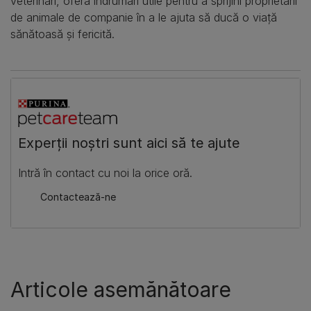
veterinari, oferă îndrumări utile pentru a sprijini proprietarii
de animale de companie în a le ajuta să ducă o viață
sănătoasă și fericită.
​Experții noștri sunt aici să te ajute
​Intră în contact cu noi la orice oră.
​Contactează-ne
Articole asemănătoare