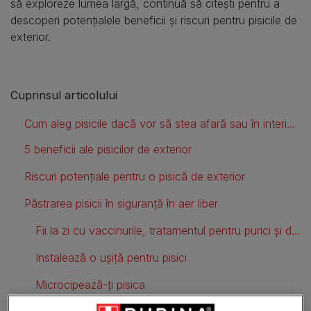
să exploreze lumea largă, continuă să citești pentru a
descoperi potențialele beneficii și riscuri pentru pisicile de
exterior.
Cuprinsul articolului
Cum aleg pisicile dacă vor să stea afară sau în interior?
5 beneficii ale pisicilor de exterior
Riscuri potențiale pentru o pisică de exterior
Păstrarea pisicii în siguranță în aer liber
Fii la zi cu vaccinurile, tratamentul pentru purici și deparazitarea
Instalează o ușiță pentru pisici
Microcipează-ți pisica