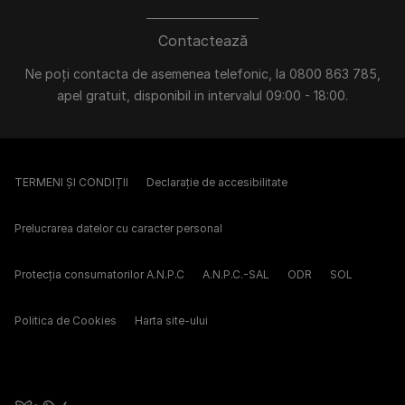
Contactează
Ne poți contacta de asemenea telefonic, la 0800 863 785,
apel gratuit, disponibil in intervalul 09:00 - 18:00.
TERMENI ȘI CONDIȚII
Declarație de accesibilitate
Prelucrarea datelor cu caracter personal
Protecția consumatorilor A.N.P.C
A.N.P.C.-SAL
ODR
SOL
Politica de Cookies
Harta site-ului