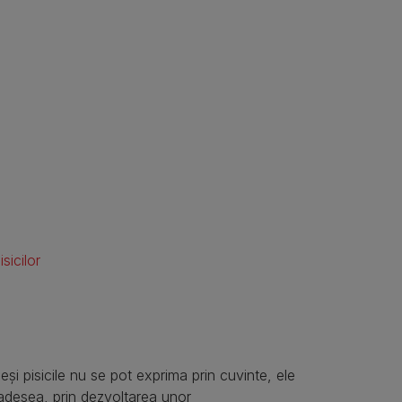
sicilor
eși pisicile nu se pot exprima prin cuvinte, ele
 adesea, prin dezvoltarea unor