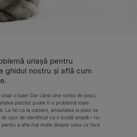
problemă uriașă pentru
e ghidul nostru și află cum
ie.
i chiar o baie! Dar când vine vorba de pisici,
tatea pisicilor poate fi o problemă mare
t. La fel ca la oameni, anxietatea la pisici se
l de ușor de identificat ca o boală simplă – nu
te pentru a afla mai multe despre ceea ce face