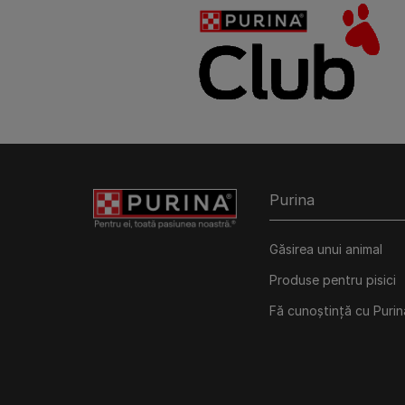
Purina
Găsirea unui animal
Produse pentru pisici
Fă cunoștință cu Purin