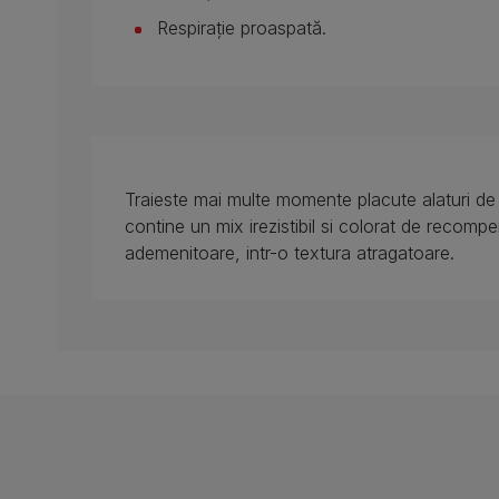
Respirație proaspată.
Traieste mai multe momente placute alaturi de 
contine un mix irezistibil si colorat de recomp
ademenitoare, intr-o textura atragatoare.