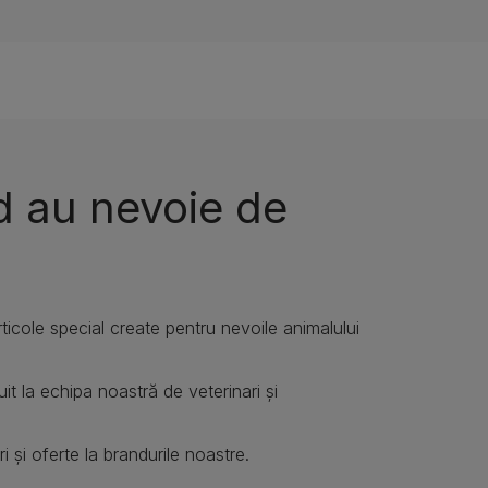
d au nevoie de
articole special create pentru nevoile animalului
it la echipa noastră de veterinari și
i și oferte la brandurile noastre.