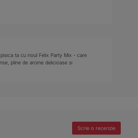
pisica ta cu noul Felix Party Mix - care
ense, pline de arome delicioase si
Scrie o recenzie