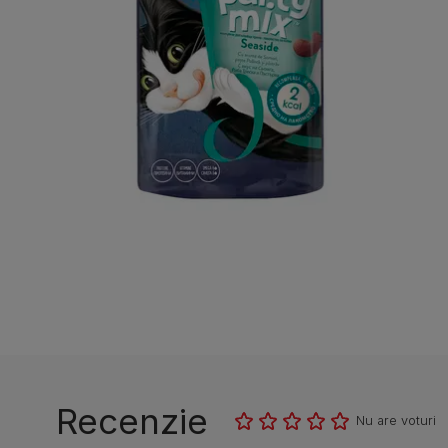
Recenzie
Nu are voturi