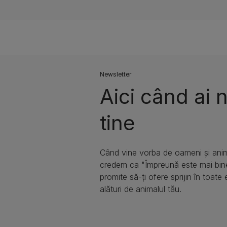
Newsletter
Aici când ai 
tine​
Când vine vorba de oameni și anim
credem ca "Împreună este mai bin
promite să-ți ofere sprijin în toate 
alături de animalul tău.