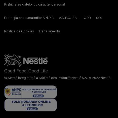
Prelucrarea datelor cu caracter personal
Protecția consumatorilor A.N.P.C
A.N.P.C.-SAL
ODR
SOL
Politica de Cookies
Harta site-ului
© Marcă înregistrată a Société des Produits Nestlé S.A. © 2022 Nestlé