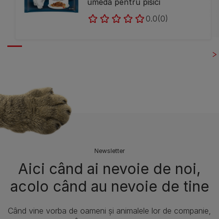
umedă pentru pisici
0.0
(0)
Newsletter
Aici când ai nevoie de noi,
acolo când au nevoie de tine​
Când vine vorba de oameni și animalele lor de companie,