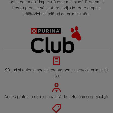
noi credem ca "Împreună este mai bine". Programul
nostru promite să-ți ofere sprijin în toate etapele
călătoriei tale alături de animalul tău.
Sfaturi și articole special create pentru nevoile animalului
tău.
Acces gratuit la echipa noastră de veterinari și specialiști.