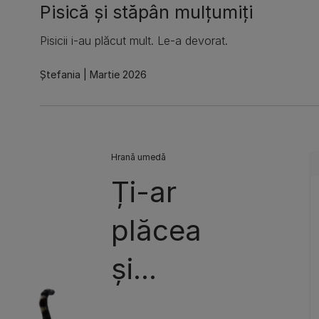
Pisică și stăpân mulțumiți
Pisicii i-au plăcut mult. Le-a devorat.
Ștefania
Martie 2026
Hrană umedă
Ți-ar
plăcea
și...