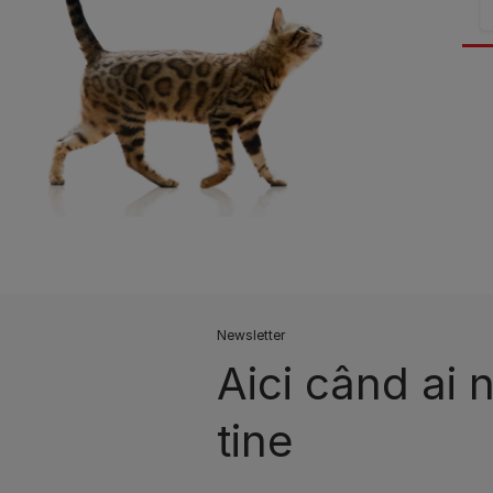
Newsletter
Aici când ai 
tine​