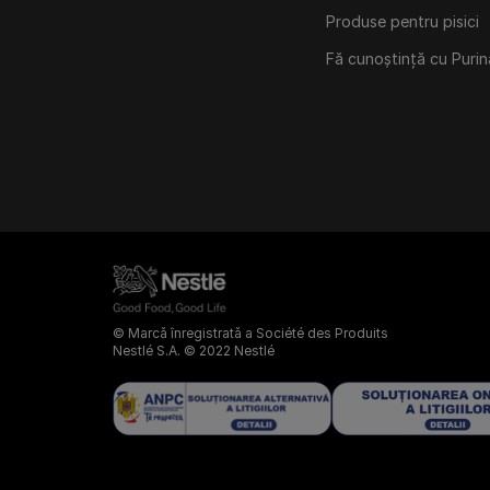
Produse pentru pisici
Fă cunoștință cu Purin
© Marcă înregistrată a Société des Produits
Nestlé S.A. © 2022 Nestlé