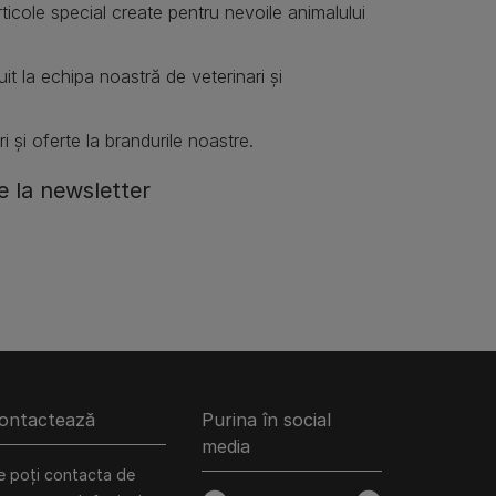
articole special create pentru nevoile animalului
it la echipa noastră de veterinari și
i și oferte la brandurile noastre.
 la newsletter
ontactează
Purina în social
media
e poți contacta de