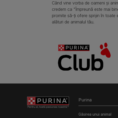
Când vine vorba de oameni și anim
credem ca "Împreună este mai bin
promite să-ți ofere sprijin în toate 
alături de animalul tău.
Purina
Găsirea unui animal