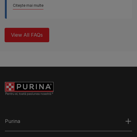
Citește mai multe
View All FAQs
Purina