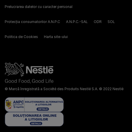
Prelucrarea datelor cu caracter personal
Protecția consumatorilor A.N.P.C
A.N.P.C.-SAL
ODR
SOL
Politica de Cookies
Harta site-ului
© Marcă înregistrată a Société des Produits Nestlé S.A. © 2022 Nestlé