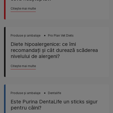
Citește mai multe
Produse şi ambalaje
Pro Plan Vet Diets
Diete hipoalergenice: ce îmi
recomandaţi şi cât durează scăderea
nivelului de alergeni?
Citește mai multe
Produse şi ambalaje
Dentalife
Este Purina DentaLife un sticks sigur
pentru câini?