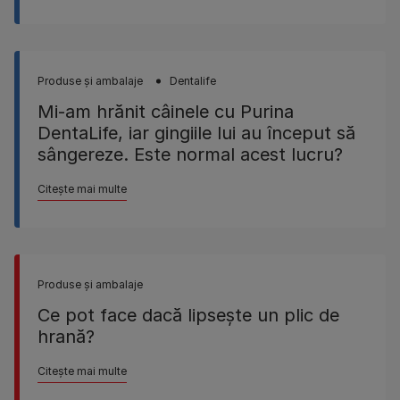
Produse şi ambalaje
Dentalife
Mi-am hrănit câinele cu Purina
DentaLife, iar gingiile lui au început să
sângereze. Este normal acest lucru?
Citește mai multe
Produse şi ambalaje
Ce pot face dacă lipseşte un plic de
hrană?
Citește mai multe