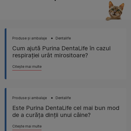
Produse şi ambalaje
Dentalife
Cum ajută Purina DentaLife în cazul
respiraţiei urât mirositoare?
Citește mai multe
Produse şi ambalaje
Dentalife
Este Purina DentaLife cel mai bun mod
de a curăţa dinţii unui câine?
Citește mai multe