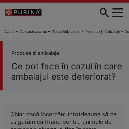
Skip to main content
Acasă
Contacteaza-ne
Toate Subiectele
Produse Şi Ambalaje
Ce
Produse şi ambalaje
Ce pot face în cazul în care
ambalajul este deteriorat?
Chiar dacă încercăm întotdeauna să ne
asigurăm că hrana pentru animale de