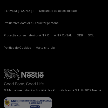
TERMENI ȘI CONDIȚII
Declarație de accesibilitate
Prelucrarea datelor cu caracter personal
Protecția consumatorilor A.N.P.C
A.N.P.C.-SAL
ODR
SOL
Politica de Cookies
Harta site-ului
© Marcă înregistrată a Société des Produits Nestlé S.A. © 2022 Nestlé