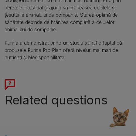
biodisponibilitatea, cu atât mai mulţi nutrienţi trec prin
peretele intestinal şi ajung să hrănească celulele şi
ţesuturile animalului de companie. Starea optimă de
sănătate depinde de hrănirea completă a celulelor
animalului de companie.
Purina a demonstrat printr-un studiu ştiinţific faptul că
produsele Purina Pro Plan oferă niveluri mai mari de
nutrienţi şi biodisponibilitate.
Related questions