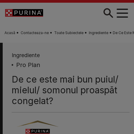
Skip to main content
Acasă
Contacteaza-ne
Toate Subiectele
Ingrediente
De Ce Este 
Ingrediente
Pro Plan
De ce este mai bun puiul/
mielul/ somonul proaspăt
congelat?