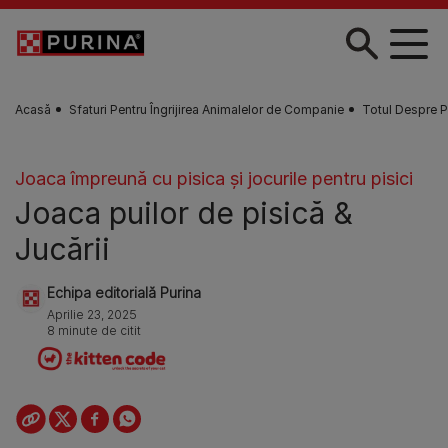
Skip to main content
Acasă
Sfaturi Pentru Îngrijirea Animalelor de Companie
Totul Despre P
Joaca împreună cu pisica şi jocurile pentru pisici
Joaca puilor de pisică &
Jucării
Echipa editorială Purina
Aprilie 23, 2025
8 minute de citit