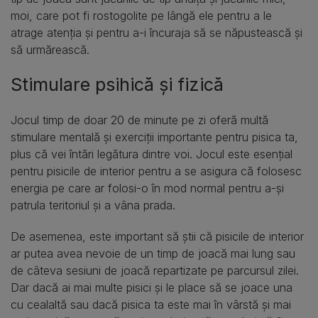
moi, care pot fi rostogolite pe lângă ele pentru a le
atrage atenția și pentru a-i încuraja să se năpustească și
să urmărească.
Stimulare psihică și fizică
Jocul timp de doar 20 de minute pe zi oferă multă
stimulare mentală și exerciții importante pentru pisica ta,
plus că vei întări legătura dintre voi. Jocul este esențial
pentru pisicile de interior pentru a se asigura că folosesc
energia pe care ar folosi-o în mod normal pentru a-și
patrula teritoriul și a vâna prada.
De asemenea, este important să știi că pisicile de interior
ar putea avea nevoie de un timp de joacă mai lung sau
de câteva sesiuni de joacă repartizate pe parcursul zilei.
Dar dacă ai mai multe pisici și le place să se joace una
cu cealaltă sau dacă pisica ta este mai în vârstă și mai