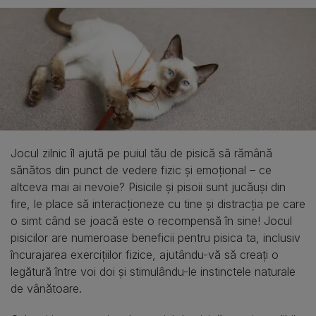
Jocul zilnic îl ajută pe puiul tău de pisică să rămână
sănătos din punct de vedere fizic și emoțional – ce
altceva mai ai nevoie? Pisicile și pisoii sunt jucăuși din
fire, le place să interacționeze cu tine și distracția pe care
o simt când se joacă este o recompensă în sine! Jocul
pisicilor are numeroase beneficii pentru pisica ta, inclusiv
încurajarea exercițiilor fizice, ajutându-vă să creați o
legătură între voi doi și stimulându-le instinctele naturale
de vânătoare.