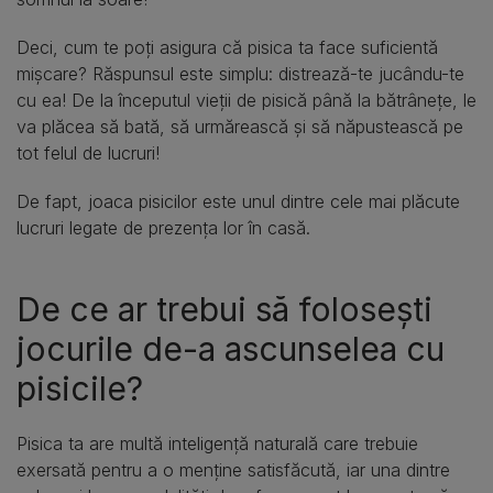
Deci, cum te poți asigura că pisica ta face suficientă
mișcare? Răspunsul este simplu: distrează-te jucându-te
cu ea! De la începutul vieții de pisică până la bătrânețe, le
va plăcea să bată, să urmărească și să năpustească pe
tot felul de lucruri!
De fapt, joaca pisicilor este unul dintre cele mai plăcute
lucruri legate de prezența lor în casă.
De ce ar trebui să folosești
jocurile de-a ascunselea cu
pisicile?
Pisica ta are multă inteligență naturală care trebuie
exersată pentru a o menține satisfăcută, iar una dintre