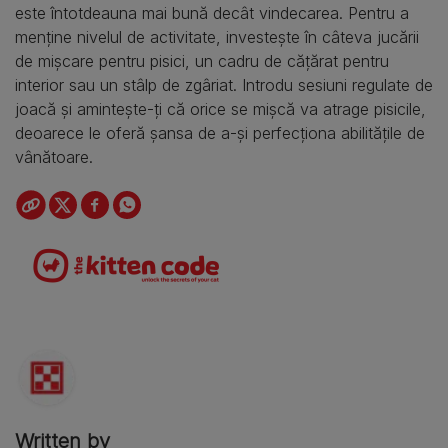
este întotdeauna mai bună decât vindecarea. Pentru a
menține nivelul de activitate, investește în câteva jucării
de mișcare pentru pisici, un cadru de cățărat pentru
interior sau un stâlp de zgâriat. Introdu sesiuni regulate de
joacă și amintește-ți că orice se mișcă va atrage pisicile,
deoarece le oferă șansa de a-și perfecționa abilitățile de
vânătoare.
Written by