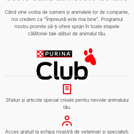
Când vine vorba de oameni și animalele lor de companie,
noi credem ca "Împreună este mai bine". Programul
nostru promite să-ți ofere sprijin în toate etapele
călătoriei tale alături de animalul tău.
Sfaturi și articole special create pentru nevoile animalului
tău.
Acces gratuit la echipa noastră de veterinari și specialiști.