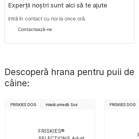
​Experții noștri sunt aici să te ajute
​Intră în contact cu noi la orice oră.
​Contactează-ne
Descoperă hrana pentru puii de
câine:
FRISKIES DOG
Hrană umedă
Sos
FRISKIES DOG
FRISKIES®
SELECTIONS Adult,