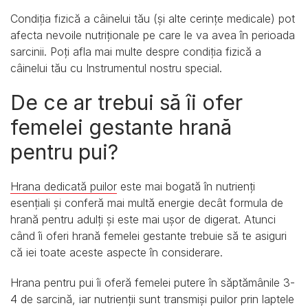
Condiția fizică a câinelui tău (și alte cerințe medicale) pot
afecta nevoile nutriționale pe care le va avea în perioada
sarcinii. Poți afla mai multe despre condiția fizică a
câinelui tău cu Instrumentul nostru special.
De ce ar trebui să îi ofer
femelei gestante hrană
pentru pui?
Hrana dedicată puilor
este mai bogată în nutrienți
esențiali și conferă mai multă energie decât formula de
hrană pentru adulți și este mai ușor de digerat. Atunci
când îi oferi hrană femelei gestante trebuie să te asiguri
că iei toate aceste aspecte în considerare.
Hrana pentru pui îi oferă femelei putere în săptămânile 3-
4 de sarcină, iar nutrienții sunt transmiși puilor prin laptele