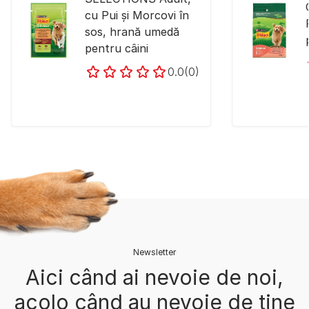
cu Pui și Morcovi în
sos, hrană umedă
pentru câini
0.0
(0)
Newsletter
Aici când ai nevoie de noi,
acolo când au nevoie de tine