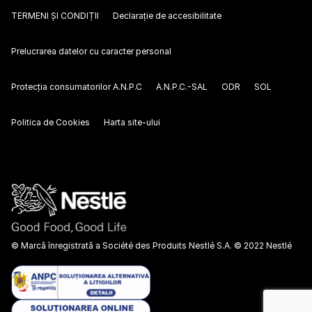
TERMENI ȘI CONDIȚII
Declarație de accesibilitate
Prelucrarea datelor cu caracter personal
Protecția consumatorilor A.N.P.C
A.N.P.C.-SAL
ODR
SOL
Politica de Cookies
Harta site-ului
© Marcă înregistrată a Société des Produits Nestlé S.A. © 2022 Nestlé