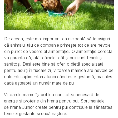
De aceea, este mai important ca niciodată să te asiguri
că animalul tău de companie primește tot ce are nevoie
din punct de vedere al alimentației. O alimentație corectă
va garanta că, atât câinele, cât și puii sunt fericiți și
sănătoși. Deși este bine să oferi o dietă specializată
pentru adulți în fiecare zi, viitoarea mămică are nevoie de
nutrienți suplimentari atunci când este gestantă, mai ales
dacă așteaptă un număr mare de pui.
Viitoarele mame își pot lua cantitatea necesară de
energie și proteine din hrana pentru pui. Sortimentele
de hrană Junior create pentru pui contribuie la sănătatea
femelei gestante și după naștere.